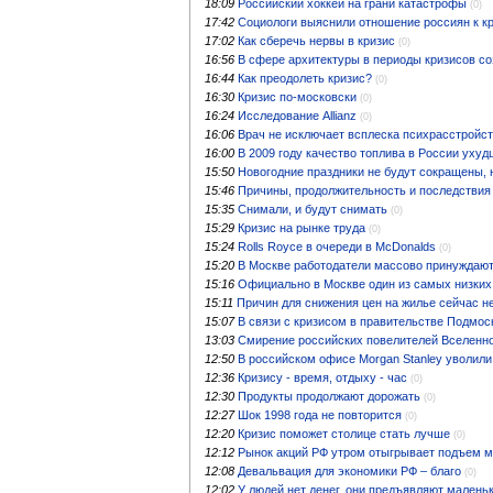
18:09
Российский хоккей на грани катастрофы
(0)
17:42
Социологи выяснили отношение россиян к к
17:02
Как сберечь нервы в кризис
(0)
16:56
В сфере архитектуры в периоды кризисов с
16:44
Как преодолеть кризис?
(0)
16:30
Кризис по-московски
(0)
16:24
Исследование Allianz
(0)
16:06
Врач не исключает всплеска психрасстройст
16:00
В 2009 году качество топлива в России уху
15:50
Новогодние праздники не будут сокращены, 
15:46
Причины, продолжительность и последствия
15:35
Снимали, и будут снимать
(0)
15:29
Кризис на рынке труда
(0)
15:24
Rolls Royce в очереди в McDonalds
(0)
15:20
В Москве работодатели массово принуждают
15:16
Официально в Москве один из самых низких
15:11
Причин для снижения цен на жилье сейчас н
15:07
В связи с кризисом в правительстве Подмос
13:03
Смирение российских повелителей Вселенн
12:50
В российском офисе Morgan Stanley уволили
12:36
Кризису - время, отдыху - час
(0)
12:30
Продукты продолжают дорожать
(0)
12:27
Шок 1998 года не повторится
(0)
12:20
Кризис поможет столице стать лучше
(0)
12:12
Рынок акций РФ утром отыгрывает подъем 
12:08
Девальвация для экономики РФ – благо
(0)
12:02
У людей нет денег, они предъявляют малень