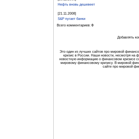
Нефть вновь дешевеет
[21.11.2008]
S&P пугает банки
Всего комментариев:
0
Добавлять ко
Это один из лучших сайтов про мировой финансо
кризис в России. Наши новости, несмотря на 
новостную информацию о финансовом кризисе со
мировому финансовому кризису. В мировой финан
сайте про мировой фи