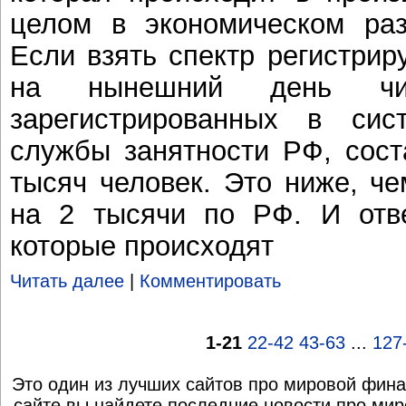
целом в экономическом раз
Если взять спектр регистрир
на нынешний день числ
зарегистрированных в сист
службы занятности РФ, сост
тысяч человек. Это ниже, ч
на 2 тысячи по РФ. И отве
которые происходят
Читать далее
|
Комментировать
1-21
22-42
43-63
...
127
Это один из лучших сайтов про мировой фина
сайте вы найдете последние новости про мир