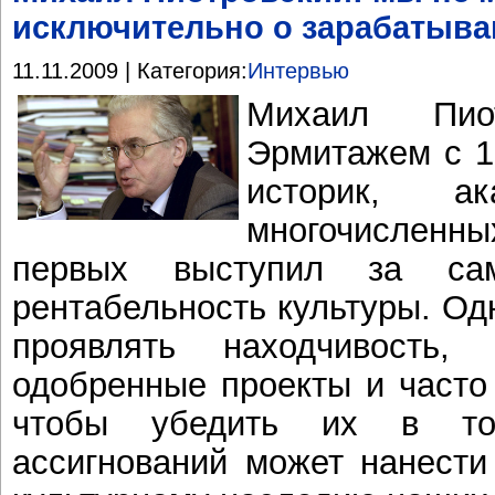
исключительно о зарабатыва
11.11.2009 | Категория:
Интервью
Михаил Пиот
Эрмитажем с 19
историк, а
многочислен
первых выступил за сам
рентабельность культуры. Од
проявлять находчивость,
одобренные проекты и часто
чтобы убедить их в то
ассигнований может нанест