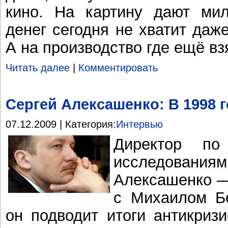
кино. На картину дают мил
денег сегодня не хватит даж
А на производство где ещё вз
Читать далее
|
Комментировать
Сергей Алексашенко: В 1998 
07.12.2009 | Категория:
Интервью
Директор по 
исследова
Алексашенко —
с Михаилом Б
он подводит итоги антикриз