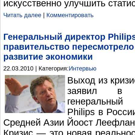
искусственно улучшить стати
Читать далее
|
Комментировать
Генеральный директор Philip
правительство пересмотрело 
развитие экономики
22.03.2010 | Категория:
Интервью
Выход из кризи
заявил в 
генеральный
Philips в Росс
Средней Азии Йоост Леефланг 
Кризис — это новая реальнос