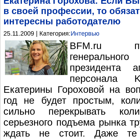
Екатерина Горохова: Если Вы
в своей профессии, то обяза
интересны работодателю
25.11.2009 | Категория:
Интервью
BFM.ru пу
генерального
президента а
персонала K
Екатерины Гороховой на воп
год не будет простым, кол
сильно перекрывать кол
серьезного подъема рынка т
ждать не стоит. Даже те