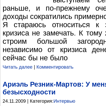
раньше, и по-прежнему оче
доходы сократились примерно
Я стараюсь относиться к
кризиса не замечать. К тому
строим большой загоро
независимо от кризиса ден
сейчас бы не было
Читать далее
|
Комментировать
Ариэль Резник-Мартов: У ме
безысходности
24.11.2009 | Категория:
Интервью