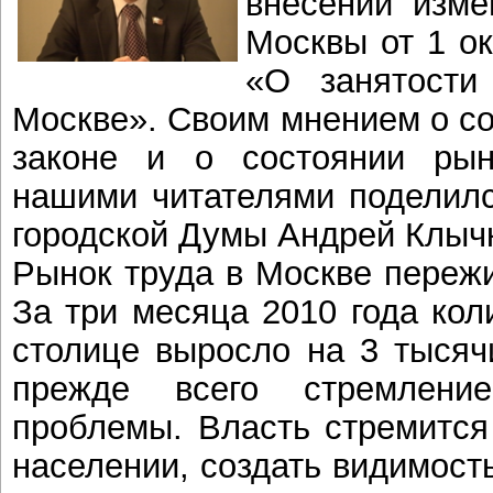
внесении изме
Москвы от 1 о
«О занятости
Москве». Своим мнением о с
законе и о состоянии ры
нашими читателями поделилс
городской Думы Андрей Клыч
Рынок труда в Москве переж
За три месяца 2010 года кол
столице выросло на 3 тысячи
прежде всего стремлени
проблемы. Власть стремится
населении, создать видимост