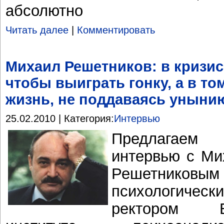
абсолютно
Читать далее
|
Комментировать
Михаил Решетников: в кризис 
чтобы выиграть гонку, а в то
жизнь, не поддаваясь уныни
25.02.2010 | Категория:
Интервью
Предлагаем
интервью с М
Решетнико
психологическ
ректором Вос