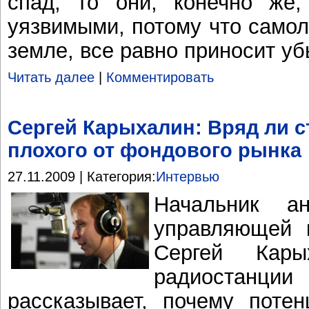
спад, то они, конечно же,
уязвимыми, потому что самол
земле, все равно приносит уб
Читать далее
|
Комментировать
Сергей Карыхалин: Вряд ли с
плохого от фондового рынка
27.11.2009 | Категория:
Интервью
Начальник ан
управляющей 
Сергей Кар
радиостан
рассказывает, почему поте