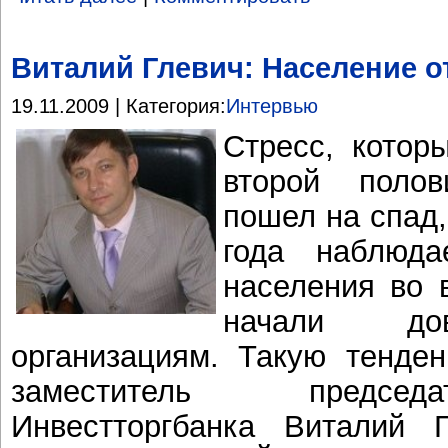
Виталий Глевич: Население о
19.11.2009 | Категория:
Интервью
Стресс, котор
второй полов
пошел на спад,
года наблюда
населения во
начали дов
организациям. Такую тенде
заместитель председ
Инвестторгбанка Виталий