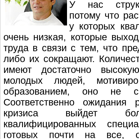
У нас структ
потому что рас
у которых ква
очень низкая, которые выхо
труда в связи с тем, что пр
либо их сокращают. Количес
имеют достаточно высоку
молодых людей, мотивир
образованием, оно не си
Соответственно ожидания 
кризиса выйдет бол
квалифицированных специ
готовых почти на все, 