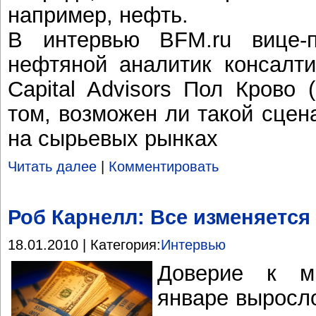
например, нефть.
В интервью BFM.ru вице-
нефтяной аналитик консалт
Capital Advisors Пол Крово 
том, возможен ли такой сцен
на сырьевых рынках
Читать далее
|
Комментировать
Роб Карнелл: Все изменяется
18.01.2010 | Категория:
Интервью
Доверие к м
январе выросл