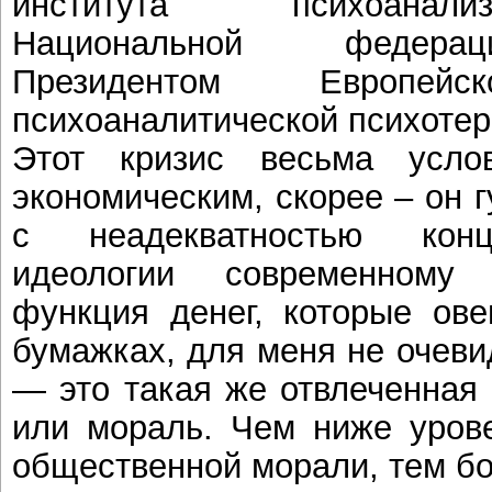
института психоанал
Национальной федерац
Президентом Европейс
психоаналитической психотер
Этот кризис весьма усло
экономическим, скорее – он 
с неадекватностью конц
идеологии современному 
функция денег, которые ове
бумажках, для меня не очеви
— это такая же отвлеченная 
или мораль. Чем ниже урове
общественной морали, тем бо