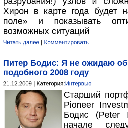
разрубания!) узлов и сложн
Хирон в карте года будет н
поле» и показывать опт
возможных ситуаций
Читать далее
|
Комментировать
Питер Бодис: Я не ожидаю об
подобного 2008 году
21.12.2009 | Категория:
Интервью
Старший порт
Pioneer Invest
Бодис (Peter 
начале след