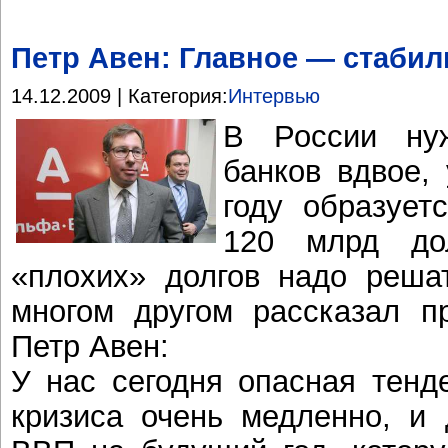
Петр Авен: Главное — стаби
14.12.2009 | Категория:
Интервью
В России нуж
банков вдвое,
году образует
120 млрд до
«плохих» долгов надо реша
многом другом рассказал п
Петр Авен:
У нас сегодня опасная тенд
кризиса очень медленно, и