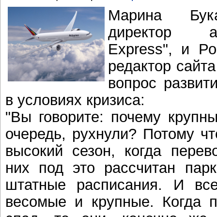
Марина Бука
директор а
Express", и Р
редактор сайта
вопрос развит
в условиях кризиса:
"Вы говорите: почему крупн
очередь, рухнули? Потому чт
высокий сезон, когда перев
них под это рассчитан парк
штатные расписания. И все
весомые и крупные. Когда п