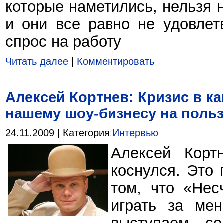
которые наметились, нельзя 
и они все равно не удовле
спрос на работу
Читать далее
|
Комментировать
Алексей Кортнев: Кризис в к
нашему шоу-бизнесу на польз
24.11.2009 | Категория:
Интервью
Алексей Кортн
коснулся. Это 
том, что «Нес
играть за ме
выступаем с