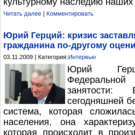
культурному наследию наших
Читать далее
|
Комментировать
Юрий Герций: кризис заставл
гражданина по-другому оцен
03.11.2009 | Категория:
Интервью
Юрий Герци
Федеральной
занятости:
сегодняшней бе
система, которая сложилас
населения, она характериз
которая происходит в произ