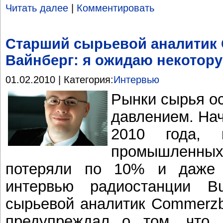
Читать далее
|
Комментировать
Старший сырьевой аналитик
Вайнберг: я ожидаю некотор
01.02.2010 | Категория:
Интервью
Рынки сырья о
давлением. Нач
2010 года, 
промышленных
потеряли по 10% и даже 
интервью радиостанции B
сырьевой аналитик Commerzb
предупреждал о том, что 