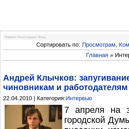
Финансовый кризис
Главная
|
Регистрация
|
Вход
Сортировать по:
Просмотрам
,
Ко
Главная
»
Инте
Андрей Клычков: запугивание
чиновникам и работодателям
22.04.2010 | Категория:
Интервью
7 апреля на 
городской Дум