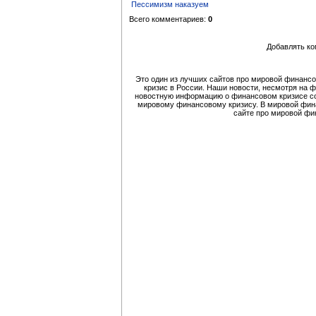
Пессимизм наказуем
Всего комментариев:
0
Добавлять ко
Это один из лучших сайтов про мировой финансо
кризис в России. Наши новости, несмотря на 
новостную информацию о финансовом кризисе со
мировому финансовому кризису. В мировой финан
сайте про мировой фи