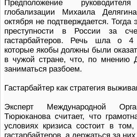
Предположение руководител
глобализации Михаила Делягина
октября не подтверждается. Тогда 
преступности в России за сче
гастарбайтеров. Речь шла о 4 
которые якобы должны были оказать
в чужой стране, что, по мнению 
заниматься разбоем.
Гастарбайтер как стратегия выжива
Эксперт Международной Орг
Тюрюканова считает, что грамотн
условиях кризиса состоит в том,
гастарбайтеров, а держаться за них