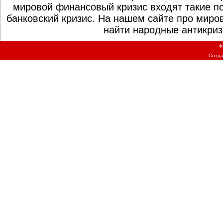
мировой финансовый кризис входят такие по
банковский кризис. На нашем сайте про миро
найти народные антикриз
Ф
Созд