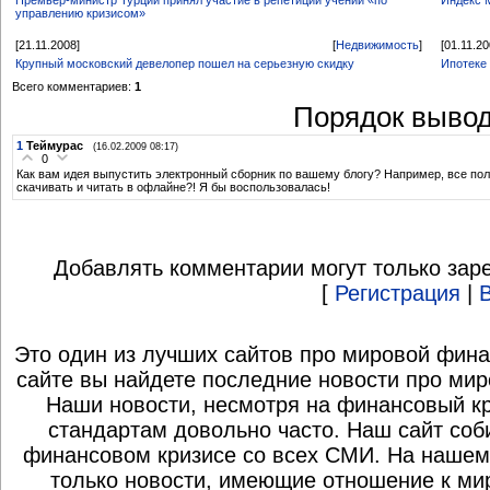
Премьер-министр Турции принял участие в репетиции учений «по
Индекс 
управлению кризисом»
[21.11.2008]
[
Недвижимость
]
[01.11.20
Крупный московский девелопер пошел на серьезную скидку
Ипотеке
Всего комментариев:
1
Порядок вывод
1
Теймурас
(16.02.2009 08:17)
0
Как вам идея выпустить электронный сборник по вашему блогу? Например, все пол
скачивать и читать в офлайне?! Я бы воспользовалась!
Добавлять комментарии могут только зар
[
Регистрация
|
Это один из лучших сайтов про мировой фина
сайте вы найдете последние новости про мир
Наши новости, несмотря на финансовый к
стандартам довольно часто. Наш сайт со
финансовом кризисе со всех СМИ. На нашем
только новости, имеющие отношение к ми