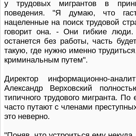
у трудовых мигрантов в прин
поведения. "Я думаю, что гас
нацеленные на поиск трудовой стра
говорит она. - Они гибкие люди.
останется без работы, часть будет
такую, где нужно именно трудиться
криминальным путем".
Директор информационно-аналит
Александр Верховский полность
типичного трудового мигранта. По 
часто путают с членами преступных
это неверно.
"Поняв, что устроиться ему некуда,