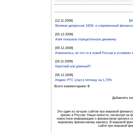
[12.11.2008]
[
И
Великая депрессия 1929г. и современный финанс
[05.12.2008]
Азия показала отрицательную динамику
[09.12.2008]
Изменилось ли что-то в новой России в условиях 
[26.11.2008]
Короткий или длинный?
[05.12.2008]
Индекс РТС упал в пятницу на 1,70%
Всего комментариев:
0
Добавлять ко
Это один из лучших сайтов про мировой финансо
кризис в России. Наши новости, несмотря на 
новостную информацию о финансовом кризисе со
мировому финансовому кризису. В мировой финан
сайте про мировой фи