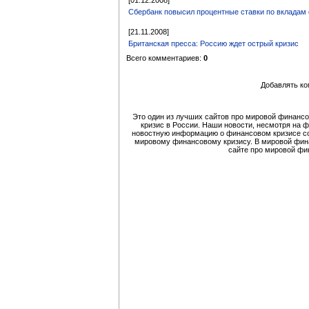
[01.12.2008]
Сбербанк повысил процентные ставки по вкладам
[21.11.2008]
Британская пресса: Россию ждет острый кризис
Всего комментариев:
0
Добавлять ко
Это один из лучших сайтов про мировой финансо
кризис в России. Наши новости, несмотря на 
новостную информацию о финансовом кризисе со
мировому финансовому кризису. В мировой финан
сайте про мировой фи