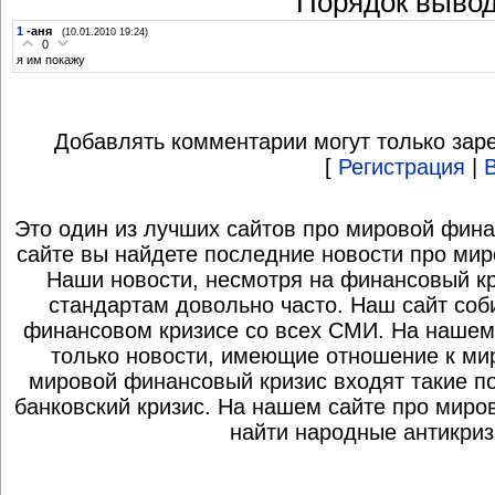
Порядок вывод
1
-аня
(10.01.2010 19:24)
0
я им покажу
Добавлять комментарии могут только зар
[
Регистрация
|
Это один из лучших сайтов про мировой фина
сайте вы найдете последние новости про мир
Наши новости, несмотря на финансовый к
стандартам довольно часто. Наш сайт со
финансовом кризисе со всех СМИ. На нашем
только новости, имеющие отношение к ми
мировой финансовый кризис входят такие по
банковский кризис. На нашем сайте про миро
найти народные антикриз