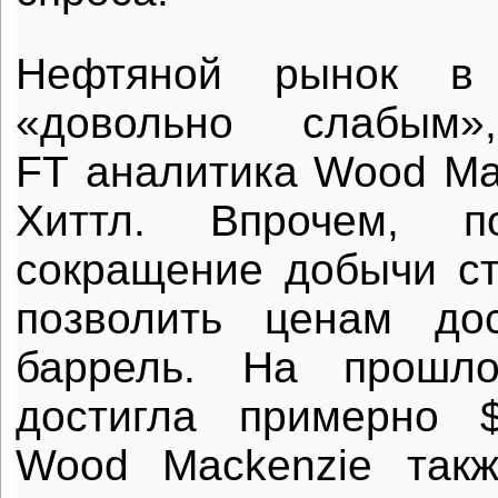
Нефтяной рынок в 
«довольно слабым
FT аналитика Wood Ma
Хиттл. Впрочем, 
сокращение добычи с
позволить ценам до
баррель. На прошл
достигла примерно 
Wood Mackenzie такж