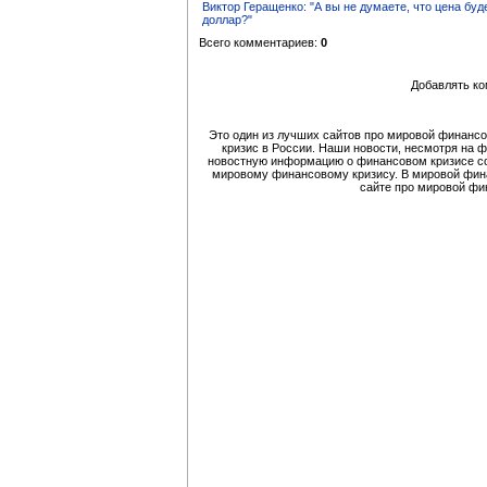
Виктор Геращенко: "А вы не думаете, что цена буд
доллар?"
Всего комментариев:
0
Добавлять ко
Это один из лучших сайтов про мировой финансо
кризис в России. Наши новости, несмотря на 
новостную информацию о финансовом кризисе со
мировому финансовому кризису. В мировой финан
сайте про мировой фи