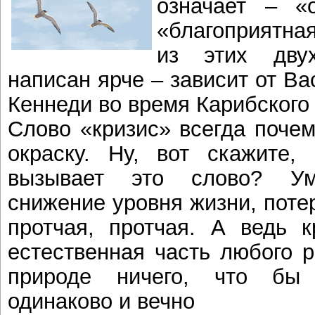
означает – «
«благоприятна
из этих дву
написан ярче – зависит от Ва
Кеннеди во время Карибского 
Слово «кризис» всегда почем
окраску. Ну, вот скажите,
вызывает это слово? Ум
снижение уровня жизни, поте
протчая, протчая. А ведь 
естественная часть любого р
природе ничего, что бы 
одинаково и вечно