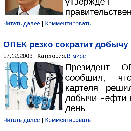
утвержд
правительстве
Читать далее
|
Комментировать
ОПЕК резко сократит добычу
17.12.2008 | Категория:
В мире
Президент 
сообщил, чт
картеля реши
добычи нефти н
день
Читать далее
|
Комментировать