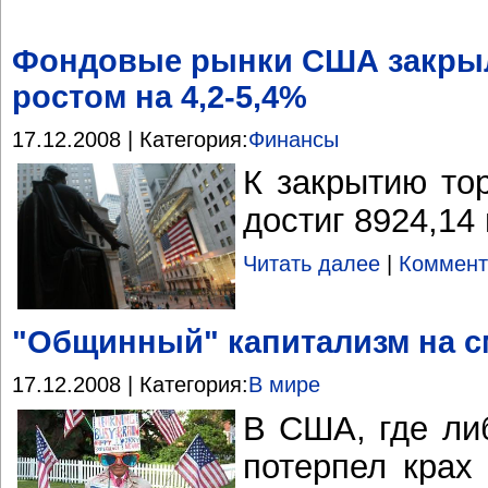
Фондовые рынки США закры
ростом на 4,2-5,4%
17.12.2008 | Категория:
Финансы
К закрытию то
достиг 8924,14
Читать далее
|
Коммент
"Общинный" капитализм на 
17.12.2008 | Категория:
В мире
В США, где ли
потерпел крах 