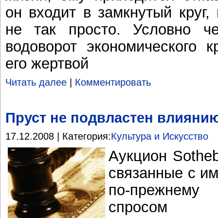
он входит в замкнутый круг,
не так просто. Условно че
водоворот экономического к
его жертвой
Читать далее
|
Комментировать
Пруст не подвластен влияни
17.12.2008 | Категория:
Культура и Искусство
Аукцион Sotheb
связанные с и
по-прежнему 
спросом