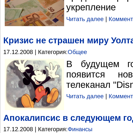
укрепление
Читать далее
|
Коммент
Кризис не страшен миру Уолт
17.12.2008 | Категория:
Общее
В будущем г
появится нов
телеканал "Dis
Читать далее
|
Коммент
Апокалипсис в следующем год
17.12.2008 | Категория:
Финансы