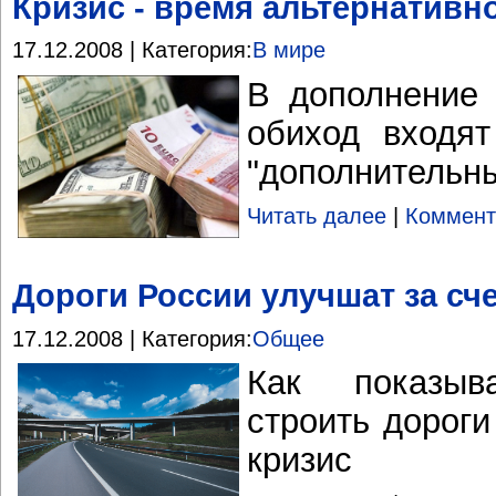
Кризис - время альтернатив
17.12.2008 | Категория:
В мире
В дополнение
обиход входят
"дополнительн
Читать далее
|
Коммент
Дороги России улучшат за сче
17.12.2008 | Категория:
Общее
Как показыв
строить дороги
кризис