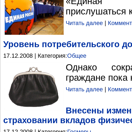
«Единая 
прислушаться 
Читать далее
|
Коммент
Уровень потребительского до
17.12.2008 | Категория:
Общее
Однако сок
граждане пока
Читать далее
|
Коммент
Внесены измен
страховании вкладов физиче
17.12.2008 | Категория:
Госмеры