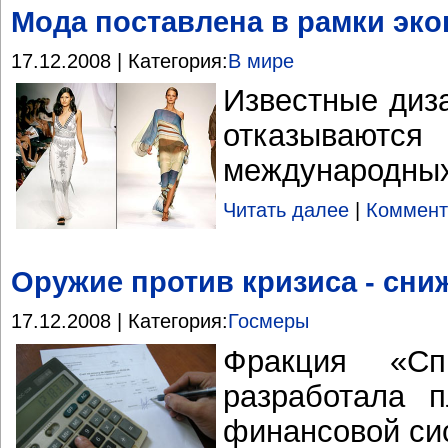
Мода поставлена в рамки эк
17.12.2008 | Категория:
В мире
Известные диз
отказывают
международны
Читать далее
|
Коммент
Оружие против кризиса - сни
17.12.2008 | Категория:
Госмеры
Фракция «Сп
разработала 
финансовой си