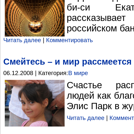
би-си Екат
рассказыва
российском бан
Читать далее
|
Комментировать
Смейтесь – и мир рассмеется 
06.12.2008 | Категория:
В мире
Счастье расп
людей как благ
Элис Парк в жу
Читать далее
|
Коммент