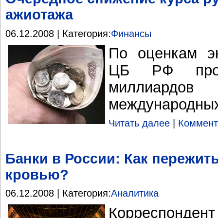
ажиотажа
06.12.2008 | Категория:
Финансы
По оценкам эк
ЦБ РФ про
миллиард
международных
Читать далее
|
Коммент
Банки в России: Как пережит
кровью?
06.12.2008 | Категория:
Аналитика
Корреспонден