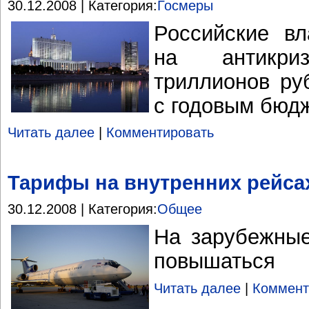
30.12.2008 | Категория:
Госмеры
Российские вл
на антикр
триллионов ру
с годовым бюд
Читать далее
|
Комментировать
Тарифы на внутренних рейсах
30.12.2008 | Категория:
Общее
На зарубежны
повышаться
Читать далее
|
Коммент