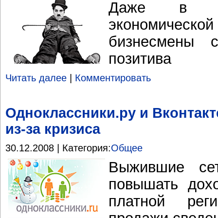
Даже в ус
экономическо
бизнесмены с
позитива
Читать далее
|
Комментировать
Одноклассники.ру и Вконтакт
из-за кризиса
30.12.2008 | Категория:
Общее
Выжившие се
повышать дох
платной рег