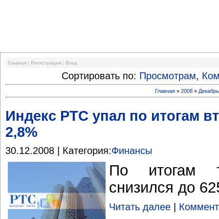
Финансовый кризис
Главная
|
Регистрация
|
Вход
Сортировать по:
Просмотрам
,
Ко
Главная
»
2008
»
Декабр
Индекс РТС упал по итогам в
2,8%
30.12.2008 | Категория:
Финансы
По итогам 
снизился до 62
Читать далее
|
Коммент