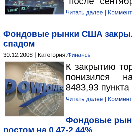
"после" сентяб
Читать далее
|
Коммент
Фондовые рынки США закры
спадом
30.12.2008 | Категория:
Финансы
К закрытию то
понизился н
8483,93 пункта
Читать далее
|
Коммент
Фондовые рын
ростом на 0,47-2,44%