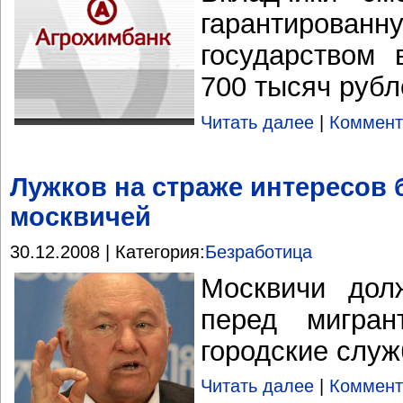
гарантиро
государством
700 тысяч рубл
Читать далее
|
Коммент
Лужков на страже интересов
москвичей
30.12.2008 | Категория:
Безработица
Москвичи дол
перед мигра
городские слу
Читать далее
|
Коммент