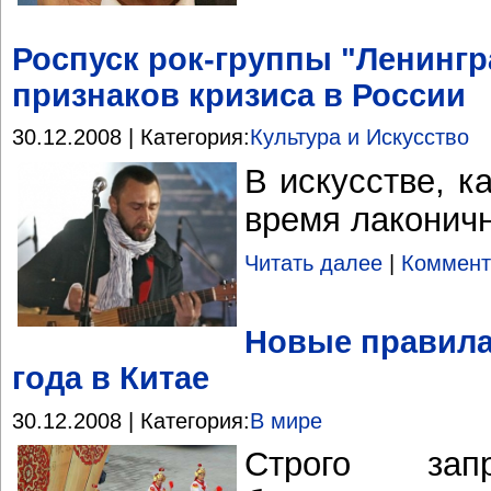
Роспуск рок-группы "Ленингр
признаков кризиса в России
30.12.2008 | Категория:
Культура и Искусство
В искусстве, к
время лаконич
Читать далее
|
Коммент
Новые правила
года в Китае
30.12.2008 | Категория:
В мире
Строго зап