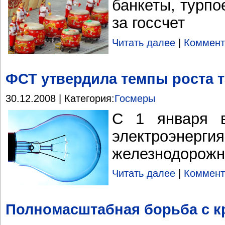
банкеты, турпо
за госсчет
Читать далее
|
Коммент
ФСТ утвердила темпы роста т
30.12.2008 | Категория:
Госмеры
С 1 января в
электроэнерг
железнодорожн
Читать далее
|
Коммент
Полномасштабная борьба с к