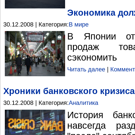
Экономика дол
30.12.2008 | Категория:
В мире
В Японии от
продаж тов
сэкономить
Читать далее
|
Коммент
Хроники банковского кризиса
30.12.2008 | Категория:
Аналитика
История банк
навсегда раз