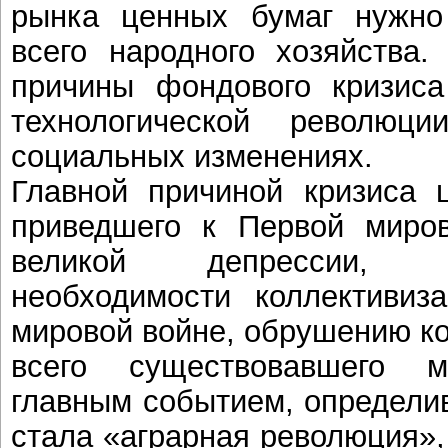
рынка ценных бумаг нужно
всего народного хозяйства.
причины фондового кризиса
технологической револю
социальных изменениях.
Главной причиной кризиса 
приведшего к Первой миров
великой депрессии, 
необходимости коллективиз
мировой войне, обрушению к
всего существовавшего м
главным событием, определи
стала «аграрная революция»,