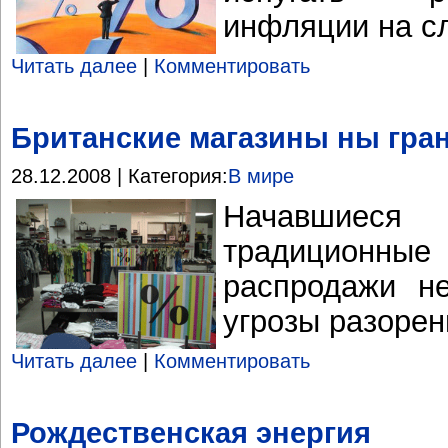
инфляции на с
Читать далее
|
Комментировать
Британские магазины ны гран
28.12.2008 | Категория:
В мире
Начавшие
традиционн
распродажи н
угрозы разорен
Читать далее
|
Комментировать
Рождественская энергия