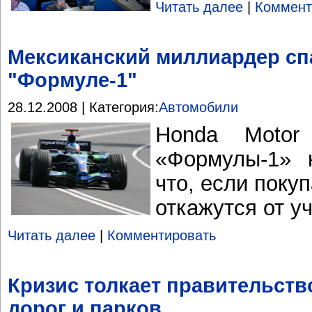
Читать далее
|
Коммент
Мексиканский миллиардер сп
"Формуле-1"
28.12.2008 | Категория:
Автомобили
Honda Motor
«Формулы-1» 
что, если поку
откажутся от уч
Читать далее
|
Комментировать
Кризис толкает правительст
дорог и парков