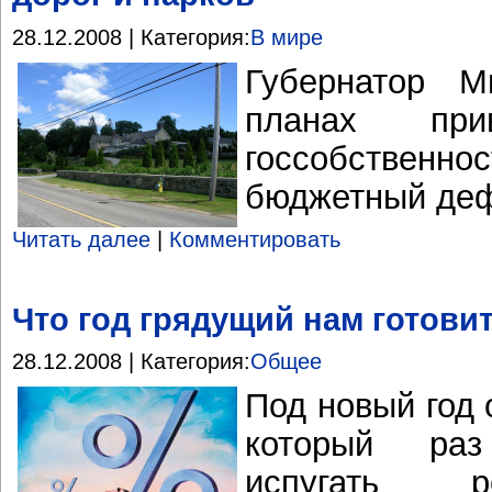
28.12.2008 | Категория:
В мире
Губернатор М
планах прив
госсобственн
бюджетный деф
Читать далее
|
Комментировать
Что год грядущий нам готови
28.12.2008 | Категория:
Общее
Под новый год 
который ра
испугать р