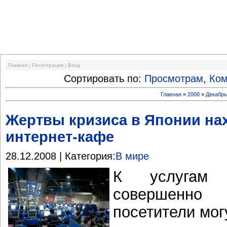
Финансовый кризис
Главная
|
Регистрация
|
Вход
Сортировать по:
Просмотрам
,
Ко
Главная
»
2008
»
Декабр
Жертвы кризиса в Японии на
интернет-кафе
28.12.2008 | Категория:
В мире
К услугам 
совершенно
посетители мог