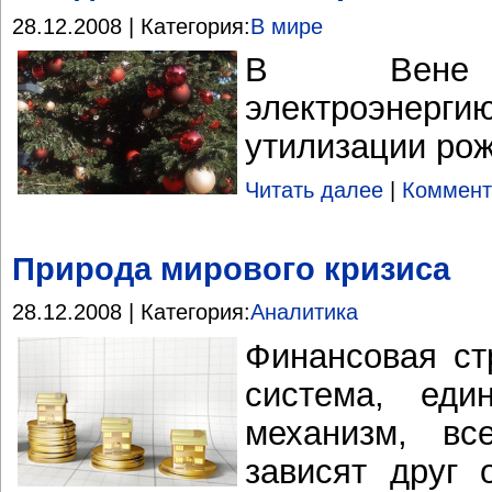
28.12.2008 | Категория:
В мире
В Вене д
электроэнергию
утилизации рож
Читать далее
|
Коммент
Природа мирового кризиса
28.12.2008 | Категория:
Аналитика
Финансовая ст
система, еди
механизм, вс
зависят друг 