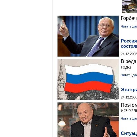
Горбач
Читать да
Россия
состоя
24.12.2008
В реда
года
Читать да
Это кр
24.12.2008
Поэтом
исчезл
Читать да
Ситуац