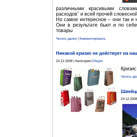
различными красивыми словами
расходов" и всей прочей словесно
Но самое интересное – они так и н
Они в результате бьют и по себ
товары
Читать далее
|
Комментировать
Никакой кризис не действует на на
24.12.2008 | Категория:
Общее
Кризис
Читать да
Швейца
24.12.2008