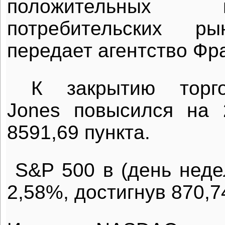
положительных
потребительских 
передает
агентство Фр
К закрытию тор
Jones
повысился на 2
8591,69 пункта.
S&P 500 в (день неде
2,58%, достигнув 870,7