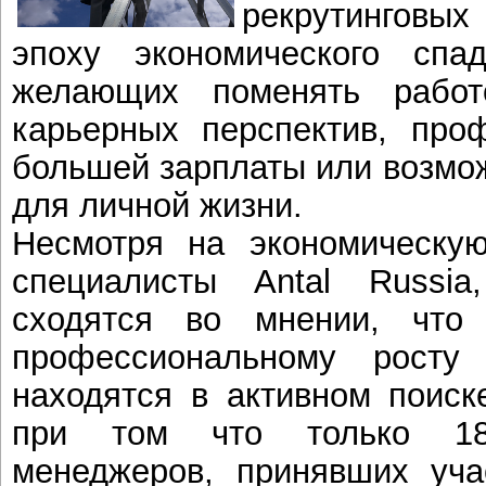
рекрутинговы
эпоху экономического сп
желающих поменять работ
карьерных перспектив, проф
большей зарплаты или возмо
для личной жизни.
Несмотря на экономическую
специалисты Antal Russi
сходятся во мнении, что
профессиональному рост
находятся в активном поиск
при том что только 18
менеджеров, принявших уча