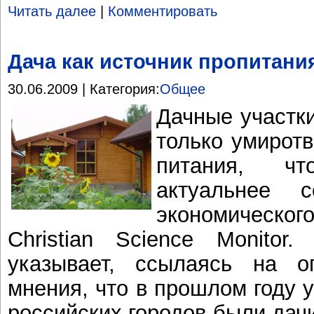
Читать далее
|
Комментировать
Дача как источник пропитани
30.06.2009 | Категория:
Общее
Дачные участк
только умиротв
питания, ч
актуальнее 
экономическог
Christian Science Monitor.
указывает, ссылаясь на о
мнения, что в прошлом году 
российских городов были дач