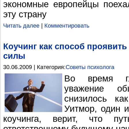
экономные европейцы поеха
эту страну
Читать далее
|
Комментировать
Коучинг как способ проявить
силы
30.06.2009 | Категория:
Советы психолога
Во время гл
уважение о
снизилось ка
Уитмор, один и
коучинга, верит, что п
ответственному будущему нач