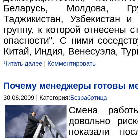
Беларусь, Молдова, Гру
Таджикистан, Узбекистан и
группу, к которой отнесены 
опасности". С ними соседств
Китай, Индия, Венесуэла, Турц
Читать далее
|
Комментировать
Почему менеджеры готовы ме
30.06.2009 | Категория:
Безработица
Смена работ
довольно риск
показали пос