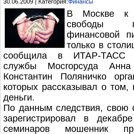
30.06.2009 | Категория:
Финансы
В Москве к 
свободы п
финансовой п
только в столи
сообщила в ИТАР-ТАСС р
службы Мосгорсуда Анна 
Константин Поляничко орга
которых рассказывал о том, 
деньги.
По данным следствия, свою 
зарегистрировал в декабр
семинаров мошенник пре