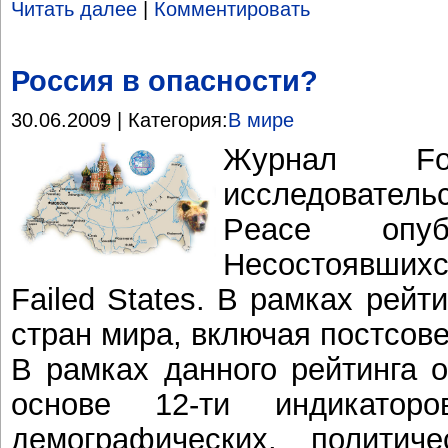
Читать далее
|
Комментировать
Россия в опасности?
30.06.2009 | Категория:
В мире
Журнал Fo
исследовател
Peace опуб
Несостоявшихся
Failed States. В рамках рей
стран мира, включая постсове
В рамках данного рейтинга 
основе 12-ти индикаторо
демографических, политич