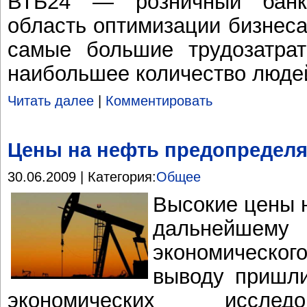
ВТБ24 — розничный банк
область оптимизации бизнеса 
самые большие трудозатрат
наибольшее количество люде
Читать далее
|
Комментировать
Цены на нефть предопределя
30.06.2009 | Категория:
Общее
Высокие цены 
дальнейш
экономическо
выводу пришл
экономических исслед