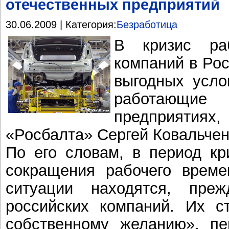
отечественных предприятий
30.06.2009 | Категория:
Безработица
В кризис раб
компаний в Рос
выгодных усло
работающие
предприятия
«Росбалта» Сергей Ковальчен
По его словам, в период кр
сокращения рабочего време
ситуации находятся, преж
российских компаний. Их с
собственному желанию», пе