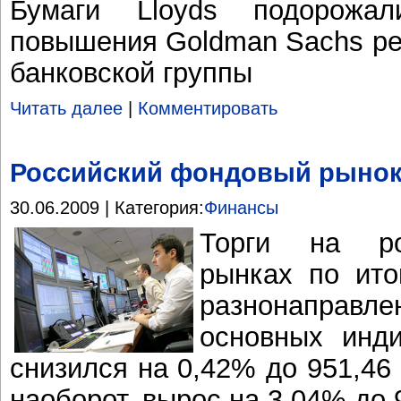
Бумаги Lloyds подорожа
повышения Goldman Sachs ре
банковской группы
Читать далее
|
Комментировать
Российский фондовый рынок
30.06.2009 | Категория:
Финансы
Торги на ро
рынках по ито
разнонапра
основных инд
снизился на 0,42% до 951,46
наоборот, вырос на 3,04% до 