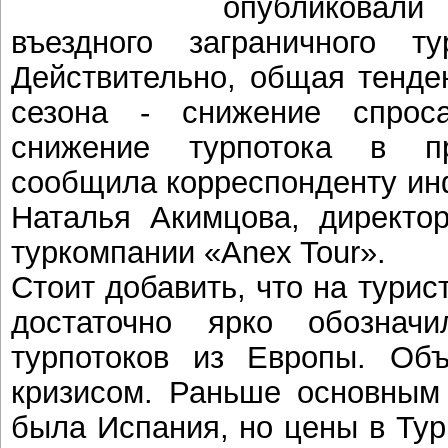
опубликовали 
въездного заграничного т
Действительно, общая тенде
сезона - снижение спрос
снижение турпотока в п
сообщила корреспонденту и
Наталья Акимцова, директо
туркомпании «Anex Tour».
Стоит добавить, что на тури
достаточно ярко обозначи
турпотоков из Европы. Объ
кризисом. Раньше основным
была Испания, но цены в Тур