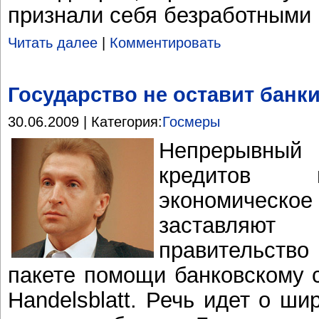
признали себя безработными
Читать далее
|
Комментировать
Государство не оставит банки
30.06.2009 | Категория:
Госмеры
Непрерывны
кредитов 
экономическо
заставля
правительств
пакете помощи банковскому с
Handelsblatt. Речь идет о ш