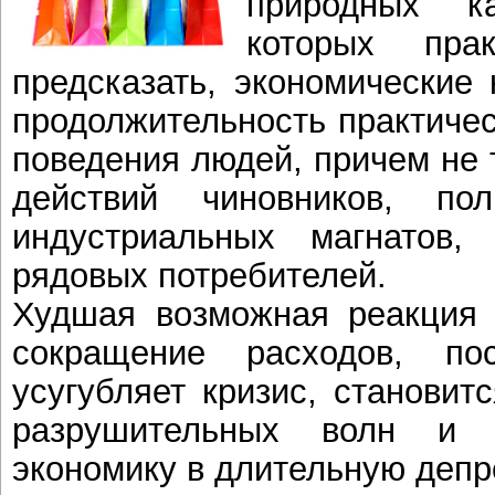
природных ка
которых прак
предсказать, экономические 
продолжительность практичес
поведения людей, причем не 
действий чиновников, по
индустриальных магнатов
рядовых потребителей.
Худшая возможная реакция 
сокращение расходов, по
усугубляет кризис, становит
разрушительных волн и 
экономику в длительную деп