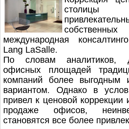
столицы 
привлекательн
собственны
международная консалтинг
Lang LaSalle.
По словам аналитиков, д
офисных площадей традиц
компаний более выгодным 
вариантом. Однако в услов
привел к ценовой коррекции 
продаже офисов, неинве
становятся все более привле