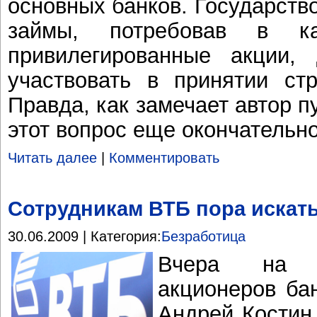
основных банков. Государств
займы, потребовав в ка
привилегированные акции,
участвовать в принятии стр
Правда, как замечает автор 
этот вопрос еще окончательн
Читать далее
|
Комментировать
Сотрудникам ВТБ пора искать
30.06.2009 | Категория:
Безработица
Вчера на г
акционеров ба
Андрей Костин 