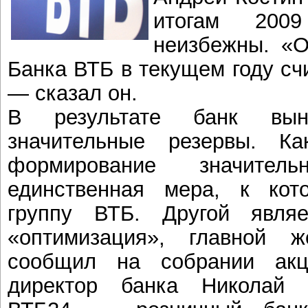
итогам 2009
неизбежны. «О
Банка ВТБ в текущем году с
— сказал он.
В результате банк вын
значительные резервы. 
формирование значител
единственная мера, к кот
группу ВТБ. Другой явля
«оптимизация», главной ж
сообщил на собрании акц
директор банка Николай 