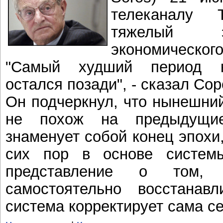
телеканалу
тяжелый э
экономического
"Самый худший период к
остался позади", - сказал Сор
Он подчеркнул, что нынешний
не похож на предыдущие
знаменует собой конец эпохи,
сих пор в основе систем
представление о том,
самостоятельно восстанавл
система корректирует сама с