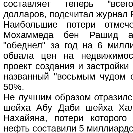
составляет теперь "все
долларов, подсчитал журнал 
Наибольшие потери отме
Мохаммеда бен Рашид ал
"обеднел" за год на 6 милл
обвала цен на недвижимос
проект создания и застройки
названный "восьмым чудом с
50%.
Не лучшим образом отразилс
шейха Абу Даби шейха Ха
Нахайяна, потери которого
нефть составили 5 миллиард