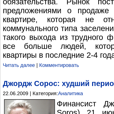
обязательства. Рынок пост
предложениями о продаже
квартире, которая не от
коммунального типа заселени
такого выхода из трудного 
все больше людей, кото
квартиры в последние 2-4 год
Читать далее
|
Комментировать
Джордж Сорос: худший перио
22.06.2009 | Категория:
Аналитика
Финансист Дж
Soros) 21 ию