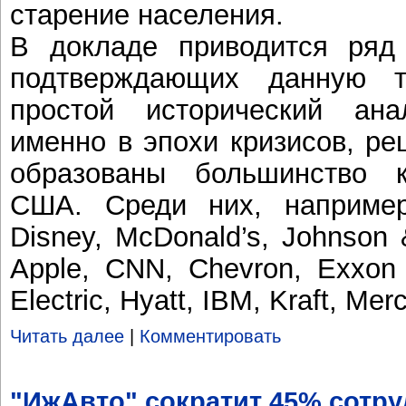
старение населения.
В докладе приводится ряд
подтверждающих данную т
простой исторический ана
именно в эпохи кризисов, ре
образованы большинство 
США. Среди них, например,
Disney, McDonald’s, Johnson
Apple, CNN, Chevron, Exxon 
Electric, Hyatt, IBM, Kraft, Merc
Читать далее
|
Комментировать
"ИжАвто" сократит 45% сотр