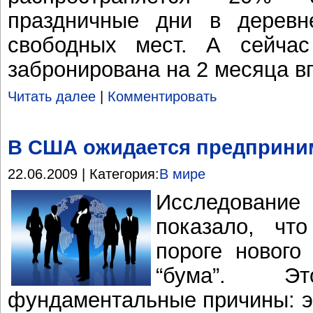
праздничные дни в деревн
свободных мест. А сейчас
забронирована на 2 месяца в
Читать далее
|
Комментировать
В США ожидается предприни
22.06.2009 | Категория:
В мире
Исследовани
показало, чт
пороге нового
“бума”. 
фундаментальные причины: э