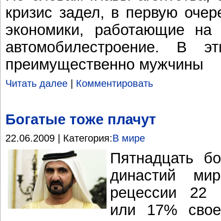
кризис задел, в первую очер
экономики, работающие на э
автомобилестроение. В э
преимущественно мужчины
Читать далее
|
Комментировать
Богатые тоже плачут
22.06.2009 | Категория:
В мире
Пятнадцать бо
династий ми
рецессии 22 
или 17% свое