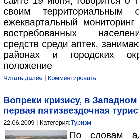
сайте 19 июня, говорится о 
своим территориальным о
ежеквартальный мониторинг
востребованных населен
средств среди аптек, заним
районах и городских ок
положение
Читать далее
|
Комментировать
Вопреки кризису, в Западном
первая пятизвездочная турис
22.06.2009 | Категория:
Туризм
По словам ад