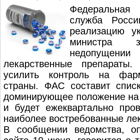
Федеральна
служба Росси
реализацию у
министра з
недопущен
лекарственные препараты.
усилить контроль на фар
страны. ФАС составит спис
доминирующее положение на 
и будет ежеквартально про
наиболее востребованные лек
В сообщении ведомства, оп