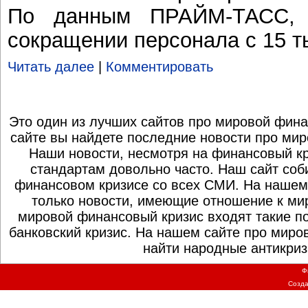
По данным ПРАЙМ-ТАСС, 
сокращении персонала с 15 т
Читать далее
|
Комментировать
Это один из лучших сайтов про мировой фина
сайте вы найдете последние новости про мир
Наши новости, несмотря на финансовый к
стандартам довольно часто. Наш сайт со
финансовом кризисе со всех СМИ. На нашем
только новости, имеющие отношение к ми
мировой финансовый кризис входят такие по
банковский кризис. На нашем сайте про миро
найти народные антикриз
Ф
Созд