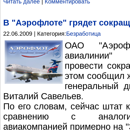
Читать далее
|
Комментировать
В "Аэрофлоте" грядет сокра
22.06.2009 | Категория:
Безработица
ОАО "Аэроф
авиалинии"
провести сокр
этом сообщил 
генеральный д
Виталий Савельев.
По его словам, сейчас штат 
сравнению с аналоги
авиакомпанией примерно на "