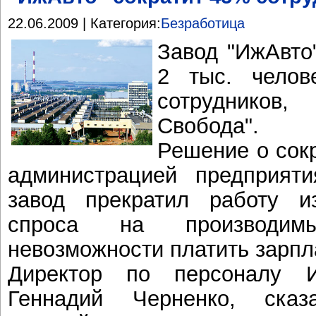
22.06.2009 | Категория:
Безработица
Завод "ИжАвто
2 тыс. челов
сотрудников
Свобода".
Решение о сок
администрацией предприят
завод прекратил работу из
спроса на производи
невозможности платить зарпл
Директор по персоналу И
Геннадий Черненко, сказ