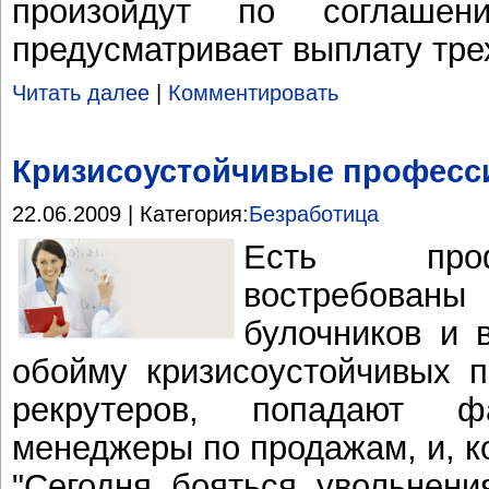
произойдут по соглашен
предусматривает выплату тре
Читать далее
|
Комментировать
Кризисоустойчивые професс
22.06.2009 | Категория:
Безработица
Есть проф
востребова
булочников и 
обойму кризисоустойчивых 
рекрутеров, попадают ф
менеджеры по продажам, и, к
"Сегодня бояться увольнени