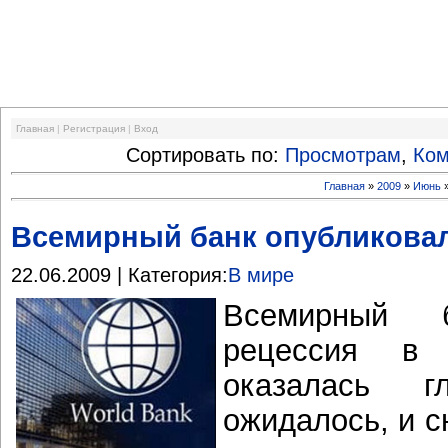
Финансовый кризис
Главная
|
Регистрация
|
Вход
Сортировать по:
Просмотрам
,
Ко
Главная
»
2009
»
Июнь
Всемирный банк опубликова
22.06.2009 | Категория:
В мире
Всемирный 
рецессия в 
оказалась 
ожидалось, и 