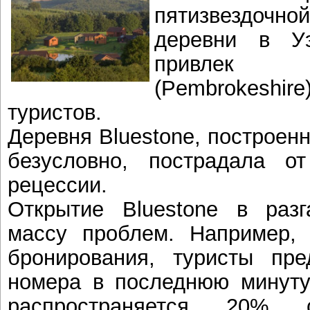
пятизвездоч
деревни в Уэ
привлек 
(Pembrokeshi
туристов.
Деревня Bluestone, построен
безусловно, пострадала от
рецессии.
Открытие Bluestone в разг
массу проблем. Например, 
бронирования, туристы пре
номера в последнюю минуту
распространяется 20% 