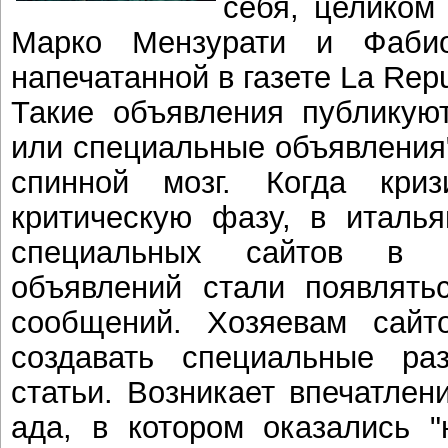
себя, целиком
Марко Мензурати и Фабио
напечатанной в газете La Repu
Такие объявления публикую
или специальные объявления"
спинной мозг. Когда кр
критическую фазу, в италья
специальных сайтов в р
объявлений стали появлять
сообщений. Хозяевам сайт
создавать специальные ра
статьи. Возникает впечатлен
ада, в котором оказались "