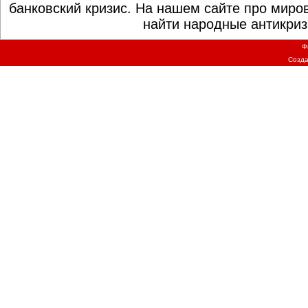
банковский кризис. На нашем сайте про миро
найти народные антикриз
Ф
Созд