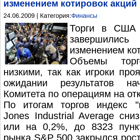
изменением котировок акций
24.06.2009 | Категория:
Финансы
Торги в США 
завершилис
изменением кот
Объемы тор
низкими, так как игроки про
ожидании результатов на
Комитета по операциям на о
По итогам торгов индекс 
Jones Industrial Average сни
или на 0,2%, до 8323 пунк
рынка S&P 500 закрылся рост