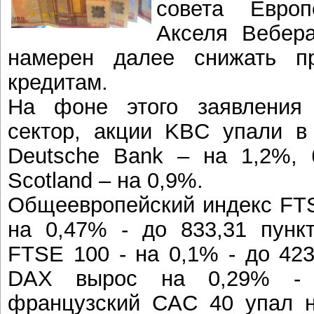
совета Европ
Акселя Вебер
намерен далее снижать п
кредитам.
На фоне этого заявления 
сектор, акции KBC упали в
Deutsche Bank – на 1,2%, 
Scotland – на 0,9%.
Общеевропейский индекс FTSE
на 0,47% - до 833,31 пункт
FTSE 100 - на 0,1% - до 423
DAX вырос на 0,29% - д
французский CAC 40 упал н