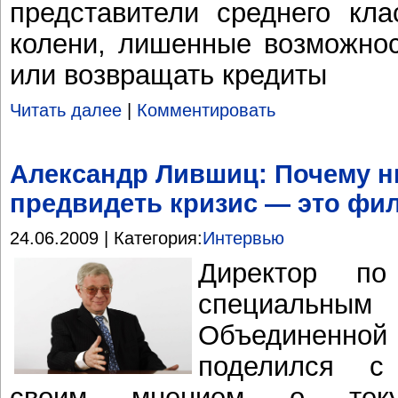
представители среднего кла
колени, лишенные возможнос
или возвращать кредиты
Читать далее
|
Комментировать
Александр Лившиц: Почему ни
предвидеть кризис — это фи
24.06.2009 | Категория:
Интервью
Директор п
специаль
Объединенн
поделился с
своим мнением о текущ