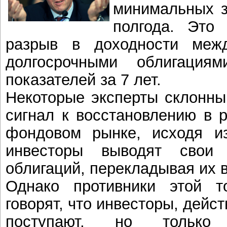
минимальных з
полгода. Это
разрыв в доходности меж
долгосрочными облигация
показателей за 7 лет.
Некоторые эксперты склонны
сигнал к восстановлению в 
фондовом рынке, исходя из
инвесторы выводят свои
облигаций, перекладывая их в
Однако противники этой т
говорят, что инвесторы, дейст
поступают, но тольк