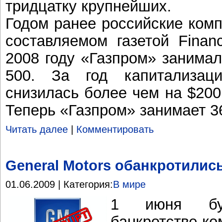
тридцатку крупнейших.
Годом ранее российские комп
составляемом газетой Financ
2008 году «Газпром» занимал
500. За год капитализаци
снизилась более чем на $200
Теперь «Газпром» занимает 36
Читать далее
|
Комментировать
General Motors обанкротилис
01.06.2009 | Категория:
В мире
1 июня бу
банкротстве ко