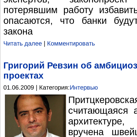
потерявшим работу избавить
опасаются, что банки буду
закона
Читать далее
|
Комментировать
Григорий Ревзин об амбицио
проектах
01.06.2009 | Категория:
Интервью
Притцкер
считающаяся 
архитектуре
вручена швей