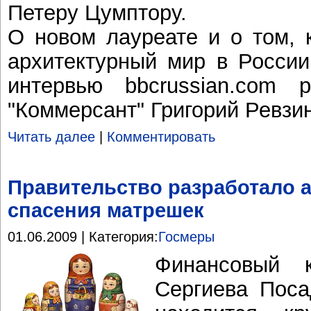
Петеру Цумптору.
О новом лауреате и о том, 
архитектурный мир в России
интервью bbcrussian.com 
"Коммерсант" Григорий Ревзи
Читать далее
|
Комментировать
Правительство разработало 
спасения матрешек
01.06.2009 | Категория:
Госмеры
Финансовый 
Сергиева Поса