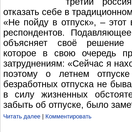
третий росси
отказать себе в традиционном
«Не пойду в отпуск», – этот
респондентов. Подавляющее
объясняет своё решение 
которое в свою очередь п
затруднениям: «Сейчас я нах
поэтому о летнем отпуск
безработных отпуска не бывае
в силу жизненных обстоят
забыть об отпуске, было зам
Читать далее
|
Комментировать