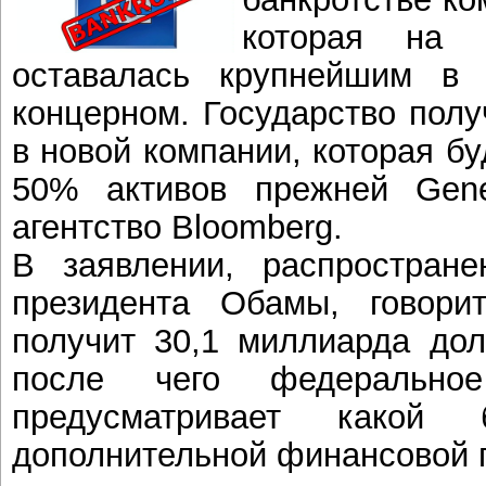
которая на 
оставалась крупнейшим в
концерном. Государство полу
в новой компании, которая б
50% активов прежней Gener
агентство Bloomberg.
В заявлении, распростране
президента Обамы, говори
получит 30,1 миллиарда дол
после чего федеральное
предусматривает как
дополнительной финансовой