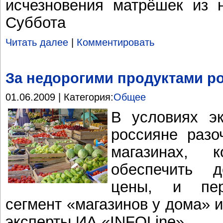
исчезновения матрёшек из 
Суббота
Читать далее
|
Комментировать
За недорогими продуктами ро
01.06.2009 | Категория:
Общее
В условиях эк
россияне разо
магазинах, 
обеспечить д
цены, и пер
сегмент «магазинов у дома» 
эксперты ИА «INFOLine».