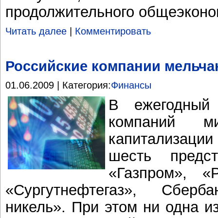
продолжительного общеэконо
Читать далее
|
Комментировать
Российские компании мельча
01.06.2009 | Категория:
Финансы
В ежегодный 
компаний м
капитализации
шесть предс
«Газпром», «
«Сургутнефтегаз», Сбер
никель». При этом ни одна и