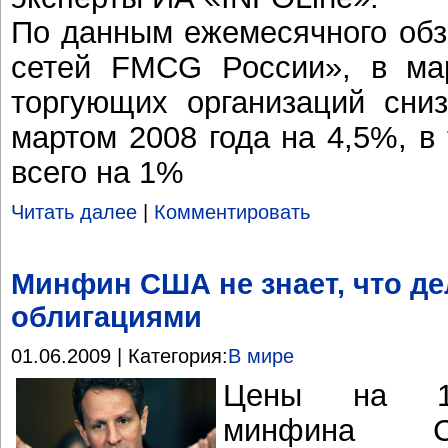
По данным ежемесячного обз
сетей FMCG России», в мар
торгующих организаций сни
мартом 2008 года на 4,5%, в
всего на 1%
Читать далее
|
Комментировать
Минфин США не знает, что де
облигациями
01.06.2009 | Категория:
В мире
Цены на 10
минфина 