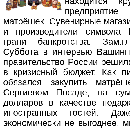
находится к
предприяти
матрёшек. Сувенирные магаз
и производители символа 
грани банкротства. Зам.
Суббота в интервью Вашингт
правительство России решил
в кризисный бюджет. Как п
обязался закупить матрёш
Сергиевом Посаде, на су
долларов в качестве подар
иностранных гостей. Да
экономически не выгоднее, 