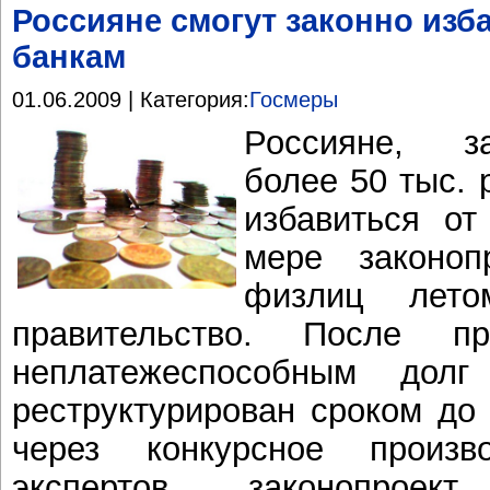
Россияне смогут законно изб
банкам
01.06.2009 | Категория:
Госмеры
Россияне, з
более 50 тыс. 
избавиться от
мере законоп
физлиц лет
правительство. После пр
неплатежеспособным дол
реструктурирован сроком до 
через конкурсное произ
экспертов, законопроек