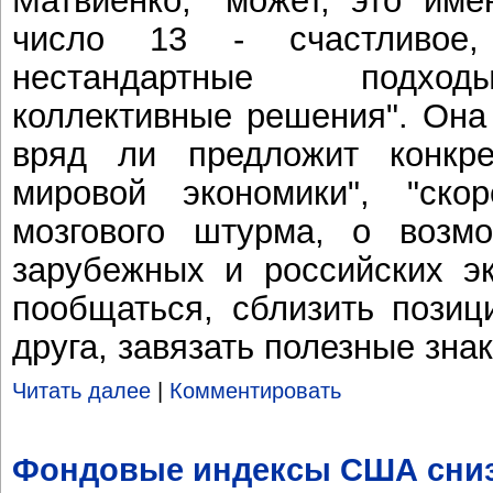
Матвиенко, "может, это име
число 13 - счастливое,
нестандартные подход
коллективные решения". Она
вряд ли предложит конкр
мировой экономики", "ск
мозгового штурма, о возм
зарубежных и российских эк
пообщаться, сблизить позиц
друга, завязать полезные зна
Читать далее
|
Комментировать
Фондовые индексы США сниз