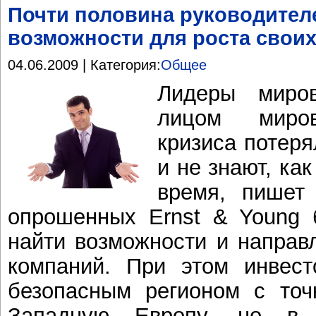
Почти половина руководител
возможности для роста свои
04.06.2009 | Категория:
Общее
Лидеры миро
лицом миров
кризиса потеря
и не знают, ка
время, пишет 
опрошенных Ernst & Young 
найти возможности и направ
компаний. При этом инвес
безопасным регионом с точ
Западную Европу, но в