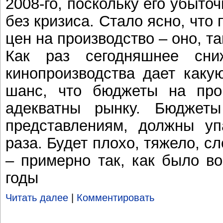
2008-го, поскольку его убыто
без кризиса. Стало ясно, что
цен на производство – оно, та
Как раз сегодняшнее сни
кинопроизводства дает какую
шанс, что бюджеты на прои
адекватны рынку. Бюджет
представлениям, должны уп
раза. Будет плохо, тяжело, сл
– примерно так, как было в
годы
Читать далее
|
Комментировать