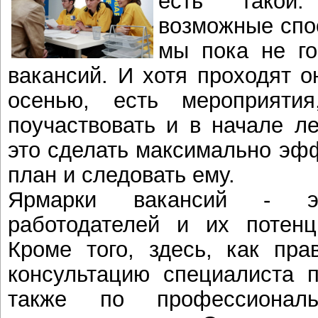
есть такой:
возможные спо
мы пока не го
вакансий. И хотя проходят о
осенью, есть мероприяти
поучаствовать и в начале ле
это сделать максимально эфф
план и следовать ему.
Ярмарки вакансий - э
работодателей и их потенц
Кроме того, здесь, как пра
консультацию специалиста п
также по профессионал