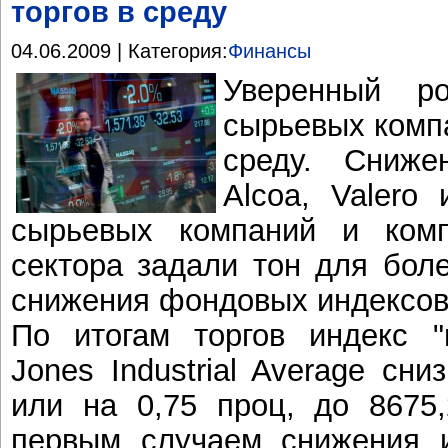
торгов в среду
04.06.2009 | Категория:
Финансы
Уверенный ро
сырьевых комп
среду. Сниже
Alcoa, Valero
сырьевых компаний и компа
сектора задали тон для бол
снижения фондовых индексо
По итогам торгов индекс 
Jones Industrial Average сни
или на 0,75 проц, до 8675,
первым случаем снижения и