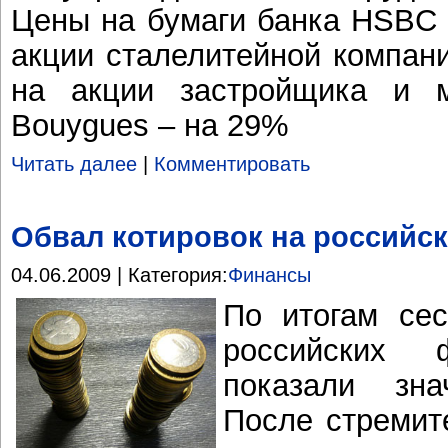
Цены на бумаги банка HSBC 
акции сталелитейной компании
на акции застройщика и м
Bouygues – на 29%
Читать далее
|
Комментировать
Обвал котировок на российс
04.06.2009 | Категория:
Финансы
По итогам се
российских 
показали зна
После стремит