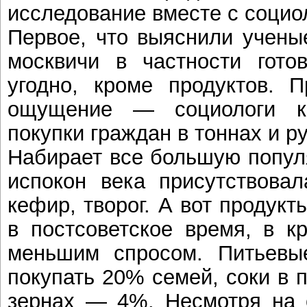
исследование вместе с социо
Первое, что выяснили учены
москвичи в частности гото
угодно, кроме продуктов. 
ощущение — социологи к
покупки граждан в тоннах и р
Набирает все большую попул
испокон века присутствовал
кефир, творог. А вот продук
в постсоветское время, в к
меньшим спросом. Питьевые
покупать 20% семей, соки в 
зернах — 4%. Несмотря на с