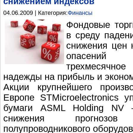
снижением индексов
04.06.2009 | Категория:
Финансы
Фондовые торг
в среду паден
снижения цен 
опасений 
трехмесячно
надежды на прибыль и эконом
Акции крупнейшего произв
Европе STMicroelectronics 
бумаги ASML Holding NV
снижения прогнозо
полупроводникового оборудов