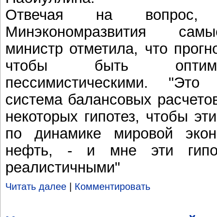
Отвечая на вопрос, 
Минэкономразвития самы
министр отметила, что прогн
чтобы быть оптими
пессимистическими. "Это
система балансовых расчето
некоторых гипотез, чтобы эт
по динамике мировой эко
нефть, - и мне эти гипо
реалистичными"
Читать далее
|
Комментировать