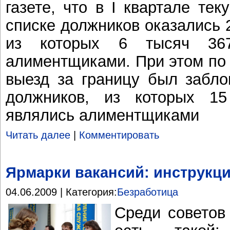
газете, что в I квартале те
списке должников оказались 
из которых 6 тысяч 367
алиментщиками. При этом по 
выезд за границу был забло
должников, из которых 1
являлись алиментщиками
Читать далее
|
Комментировать
Ярмарки вакансий: инструкц
04.06.2009 | Категория:
Безработица
Среди советов 