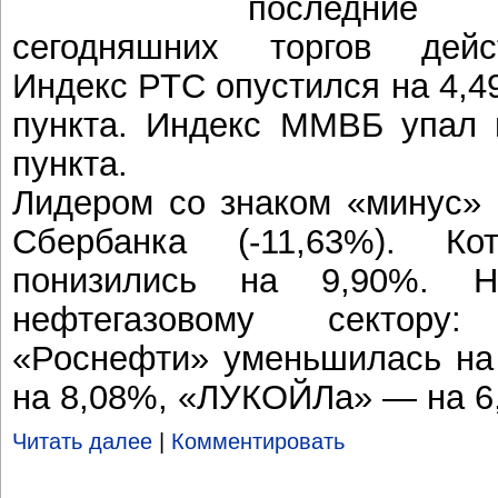
последние
сегодняшних торгов дейс
Индекс РТС опустился на 4,4
пункта. Индекс ММВБ упал 
пункта.
Лидером со знаком «минус»
Сбербанка (-11,63%). К
понизились на 9,90%. Н
нефтегазовому сектору
«Роснефти» уменьшилась на
на 8,08%, «ЛУКОЙЛа» — на 6
Читать далее
|
Комментировать