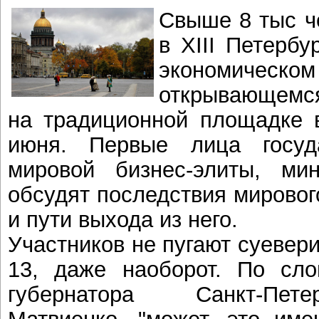
Свыше 8 тыс ч
в XIII Петерб
экономическ
открывающемся
на традиционной площадке в
июня. Первые лица госуда
мировой бизнес-элиты, ми
обсудят последствия мировог
и пути выхода из него.
Участников не пугают суевер
13, даже наоборот. По сло
губернатора Санкт-Пет