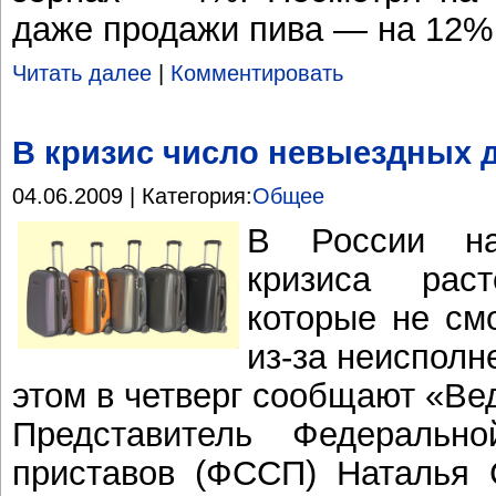
даже продажи пива — на 12%
Читать далее
|
Комментировать
В кризис число невыездных д
04.06.2009 | Категория:
Общее
В России на
кризиса рас
которые не см
из-за неисполн
этом в четверг сообщают «Ве
Представитель Федеральн
приставов (ФССП) Наталья 