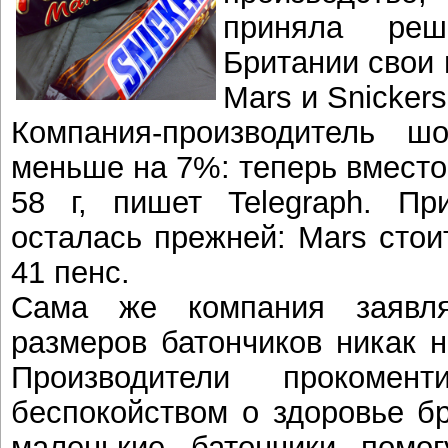
приняла ре
Британии свои
Mars и Snickers
Компания-производитель ш
меньше на 7%: теперь вместо 
58 г, пишет Telegraph. П
осталась прежней: Mars стоит
41 пенс.
Сама же компания заявля
размеров батончиков никак н
Производители прокомен
беспокойством о здоровье бр
маленькие батончики помог