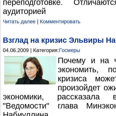
переподготовке. Отличаю
аудиторией
Читать далее
|
Комментировать
Взглад на кризис Эльвиры Н
04.06.2009 | Категория:
Госмеры
Почему и на 
экономить, п
кризиса мож
произойдет ож
экономики, рассказала 
"Ведомости" глава Минэко
Набиуллина.