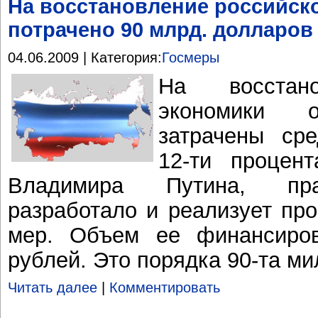
На восстановление российск
потрачено 90 млрд. долларов
04.06.2009 | Категория:
Госмеры
На восстано
экономики 
затрачены сре
12-ти процен
Владимира Путина, пра
разработало и реализует пр
мер. Объем ее финансиро
рублей. Это порядка 90-та м
Читать далее
|
Комментировать