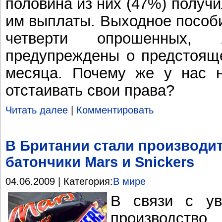
половина из них (47%) получ
им выплаты. Выходное пособ
четверти опрошенных
предупреждены о предстоящ
месяца. Почему же у нас н
отстаивать свои права?
Читать далее
|
Комментировать
В Британии стали производи
батончики Mars и Snickers
04.06.2009 | Категория:
В мире
В связи с ув
производст