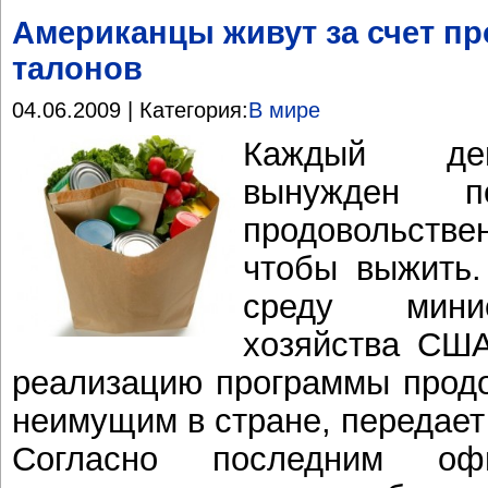
Американцы живут за счет п
талонов
04.06.2009 | Категория:
В мире
Каждый дев
вынужден по
продовольст
чтобы выжить
среду минис
хозяйства США
реализацию программы прод
неимущим в стране, передае
Согласно последним оф