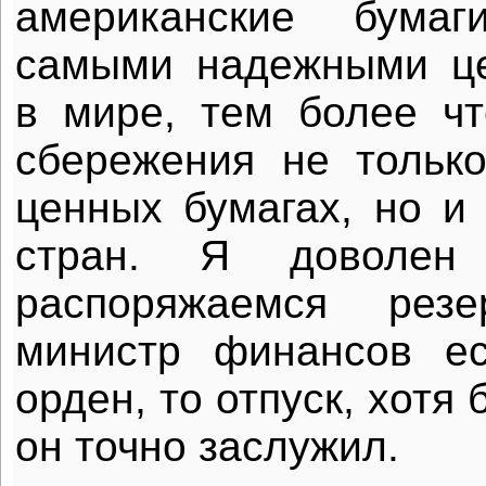
американские бума
самыми надежными ц
в мире, тем более ч
сбережения не тольк
ценных бумагах, но и 
стран. Я доволе
распоряжаемся рез
министр финансов е
орден, то отпуск, хотя
он точно заслужил.