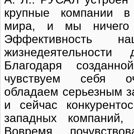
крупные компании в
мира, и мы ничего 
Эффективность н
жизнедеятельности 
Благодаря созданно
чувствуем себя оч
обладаем серьезным з
и сейчас конкуренто
западных компаний, 
Вовремя почувствов