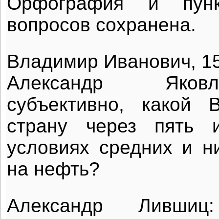
Орфография и пунк
вопросов сохранена.
Владимир Иванович, 15
Александр Яков
субъективно, какой
страну через пять 
условиях средних и н
на нефть?
Александр Ливши