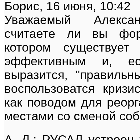
Борис, 16 июня, 10:42
Уважаемый Алексан
считаете ли вы фор
котором существует
эффективным и, е
выразится, "правиль
воспользоватся криз
как поводом для реорг
местами со сменой соб
А. Л.: РУСАЛ устроен 