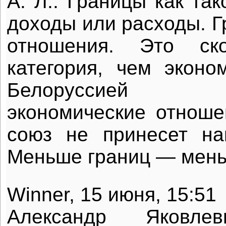
А. Л.: Границы как та
доходы или расходы. Г
отношения. Это ск
категория, чем эконо
Белоруссией 
экономические отнош
союз не принесет на
Меньше границ — мень
Winner, 15 июня, 15:51
Александр Яковлев