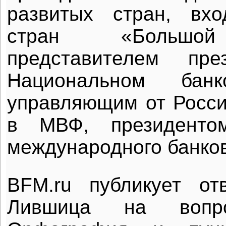
развитых стран, вх
стран «Большой
представителем пр
Национальном банк
управляющим от Росс
в МВФ, президентом
международного банков
BFM.ru публикует от
Лившица на вопро