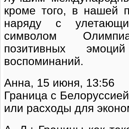
кроме того, в нашей п
наряду с улетающ
символом Олимпи
позитивных эмоц
воспоминаний.
Aнна, 15 июня, 13:56
Граница с Белоруссией
или расходы для эконо