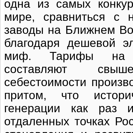
одна из самых конку
мире, сравниться с 
заводы на Ближнем Вос
благодаря дешевой э
миф. Тарифы на э
составляют св
себестоимости произв
притом, что истори
генерации как раз 
отдаленных точках Рос