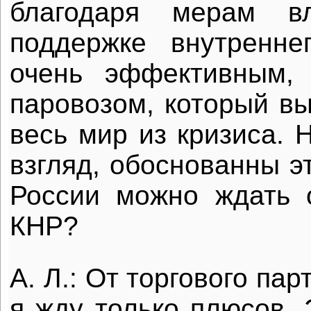
благодаря мерам в
поддержке внутренне
очень эффективным,
паровозом, который вы
весь мир из кризиса. 
взгляд, обоснованны э
России можно ждать 
КНР?
А. Л.: От торгового па
я жду только плюсов. 