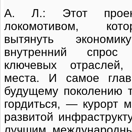
А. Л.: Этот прое
локомотивом, кот
вытянуть эконом
внутренний спрос
ключевых отраслей,
места. И самое гла
будущему поколению т
гордиться, — курорт м
развитой инфраструкт
лучшим международны