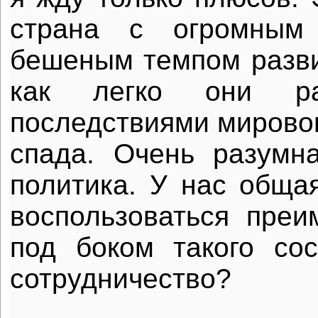
страна с огромным
бешеным темпом разви
как легко они ра
последствиями мировог
спада. Очень разумн
политика. У нас общая
воспользоваться пре
под боком такого со
сотрудничество?