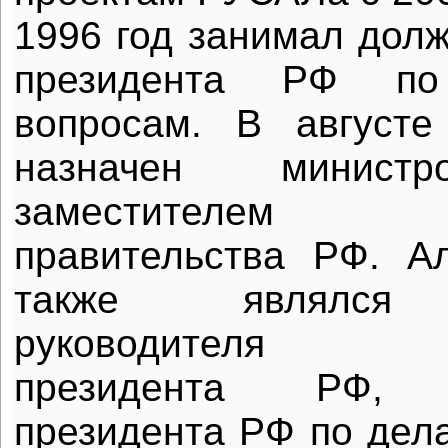
1996 год занимал дол
президента РФ по 
вопросам. В август
назначен минист
заместителем п
правительства РФ. А
также являлся 
руководителя А
президента РФ, п
президента РФ по дел