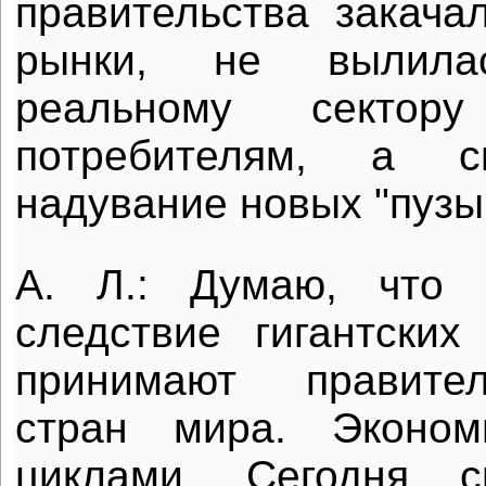
правительства закач
рынки, не вылил
реальному секто
потребителям, а 
надувание новых "пузы
А. Л.: Думаю, что
следствие гигантских
принимают правите
стран мира. Эконом
циклами. Сегодня 