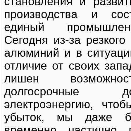
становления и разви
производства и со
единый промышлен
Сегодня из-за резкого
алюминий и в ситуаци
отличие от своих запа
лишен возможнос
долгосрочные 
электроэнергию, что
убыток, мы даже б
временно частично п