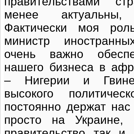
правительствами ст
менее актуальны
Фактически моя ро
министр иностранны
очень важно обеспе
нашего бизнеса в афр
– Нигерии и Гвине
высокого политичес
постоянно держат нас 
просто на Украине,
правительство так и