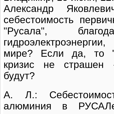
Александр Яковлеви
себестоимость перви
"Русала", благо
гидроэлектроэнергии
мире? Если да, то "
кризис не страшен 
будут?
А. Л.: Себестоимос
алюминия в РУСАЛе