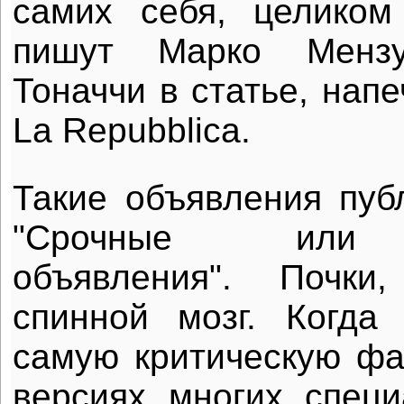
самих себя, целиком
пишут Марко Менз
Тоначчи в статье, напе
La Repubblica.
Такие объявления пуб
"Срочные или 
объявления". Почки
спинной мозг. Когда
самую критическую фаз
версиях многих спец