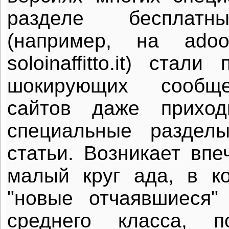
разделе бесплатн
(например, на adoos.
soloinaffitto.it) стал
шокирующих сообще
сайтов даже приход
специальные раздел
статьи. Возникает впе
малый круг ада, в к
"новые отчаявшиеся"
среднего класса, п