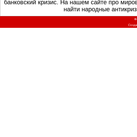
банковский кризис. На нашем сайте про миро
найти народные антикриз
Ф
Созд