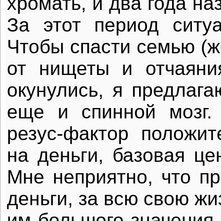
хромать, и два года на
За этот период ситу
Чтобы спасти семью (ж
от нищеты и отчаяни
окунулись, я предлага
еще и спинной мозг.
резус-фактор положи
на деньги, базовая це
Мне неприятно, что пр
деньги, за всю свою жи
им большого значения,