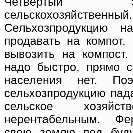
Четвертый
сельскохозяйственный.
Сельхозпродукцию н
продавать на компот, 
вывозить на компост.
надо быстро, прямо с
населения нет. По
сельхозпродукцию пада
сельское хозяйст
нерентабельным. Фе
свою землю под буд