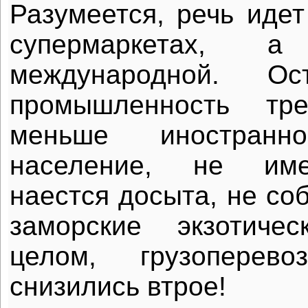
Разумеется, речь идет
супермаркетах, 
международной. Ост
промышленность тре
меньше иностран
население, не име
наестся досыта, не со
заморские экзотиче
целом, грузоперев
снизились втрое!