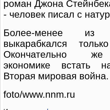
роман Джона Стейнбека
- человек писал с нату
Более-менее из
выкарабкался тольк
Окончательно же
экономике встать н
Вторая мировая война.
foto/www.nnm.ru