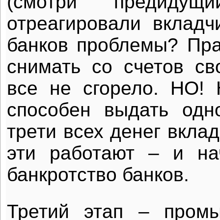
(смотри предидущ
отреагировали вкладчи
банков проблемы? Пра
снимать со счетов св
все не сгорело. НО!
способен выдать одн
трети всех денег вклад
эти работают – и на
банкротство банков.
Третий этап – пром