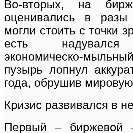
Во-вторых, на бир
оценивались в разы
могли стоить с точки з
есть надувался 
экономическо-мыльн
пузырь лопнул аккура
года, обрушив мировую
Кризис развивался в не
Первый – биржевой 