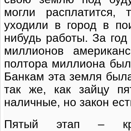
могли расплатится,
уходили в город в пои
нибудь работы. За год
миллионов американ
полтора миллиона был
Банкам эта земля был
так же, как зайцу п
наличные, но закон ест
Пятый этап – кри