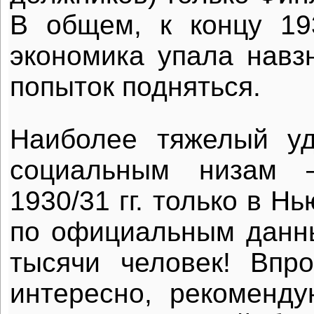
В общем, к концу 19
экономика упала навз
попыток подняться.
Наиболее тяжелый у
социальным низам 
1930/31 гг. только в Н
по официальным данн
тысячи человек! Впр
интересно, рекоменд