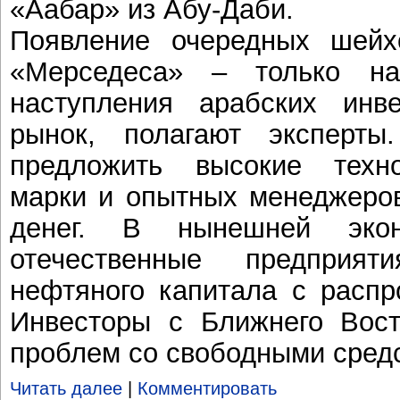
«Аабар» из Абу-Даби.
Появление очередных шейх
«Мерседеса» – только на
наступления арабских инв
рынок, полагают эксперты
предложить высокие техно
марки и опытных менеджеров
денег. В нынешней экон
отечественные предприя
нефтяного капитала с распр
Инвесторы с Ближнего Восто
проблем со свободными сред
Читать далее
|
Комментировать