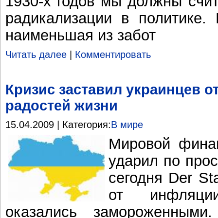
1930-х годов мы должны счи
радикализации в политике. 
наименьшая из забот
Читать далее
|
Комментировать
Кризис заставил украинцев от
радостей жизни
15.04.2009 | Категория:
В мире
Мировой фина
ударил по про
сегодня Der St
от инфляци
оказались замороженными