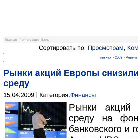
Финансовый кризис
Главная
|
Регистрация
|
Вход
Сортировать по:
Просмотрам
,
Ко
Главная
»
2009
»
Апрель
Рынки акций Европы снизилис
среду
15.04.2009 | Категория:
Финансы
Рынки акций 
среду на фон
банковского и 