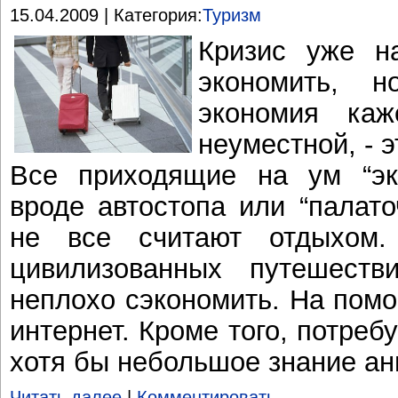
15.04.2009 | Категория:
Туризм
Кризис уже н
экономить, 
экономия каж
неуместной, - э
Все приходящие на ум “эк
вроде автостопа или “палато
не все считают отдыхом
цивилизованных путешеств
неплохо сэкономить. На помо
интернет. Кроме того, потреб
хотя бы небольшое знание ан
Читать далее
|
Комментировать