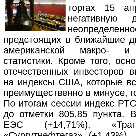
торгах 15 ап
негативную
неопределен
предстоящих в ближайшие д
американской макро- и 
статистики. Кроме того, ос
отечественных инвесторов 
на индексы США, которые вс
преимущественно в минусе, г
По итогам сессии индекс РТ
до отметки 805,85 пункта. 
ЕЭС (+14,71%), «Транс
«Сургутнефтегаз» (+1,43%).