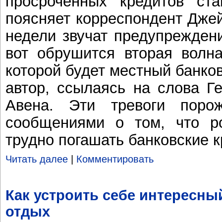
просроченных кредитов ста
поясняет корреспондент Дже
недели звучат предупреждени
вот обрушится вторая волна
которой будет местный банко
автор, ссылаясь на слова Г
Авена. Эти тревоги поро
сообщениями о том, что р
трудно погашать банковские 
Читать далее
|
Комментировать
Как устроить себе интересны
отдых