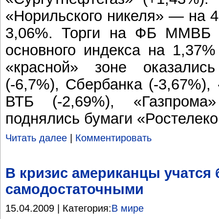
«Норильского никеля» — на 
3,06%. Торги на ФБ ММВБ 
основного индекса на 1,37%
«красной» зоне оказалис
(-6,7%), Сбербанка (-3,67%),
ВТБ (-2,69%), «Газпрома»
поднялись бумаги «Ростелек
Читать далее
|
Комментировать
В кризис американцы учатся
самодостаточными
15.04.2009 | Категория:
В мире