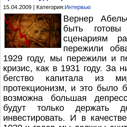
15.04.2009 | Категория:
Интервью
Вернер Абель
быть готов
сценариям ра
пережили обв
1929 году, мы пережили и п
кризис, как в 1931 году. За 
бегство капитала из ми
протекционизм, и это было 
возможна большая депресс
будут только держать д
инвестировать. И в качеств