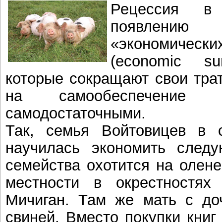
Рецессия 
появлению
«экономическ
(economic su
которые сокращают свои тра
на самообеспечение
самодостаточными.
Так, семья Войтовицев в с
научилась экономить след
семейства охотится на олене
местности в окрестностях
Мичиган. Там же мать с до
свиней. Вместо покупки книг