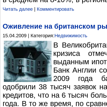
Читать далее
|
Комментировать
Оживление на британском ры
15.04.2009 | Категория:
Недвижимость
В Великобрита
кризиса отме
выданным ипот
Банк Англии с
2009 года ба
одобрили 38 тысяч заявок н
кредитов, что на 6 тысяч боль
года. В то же время, по сра