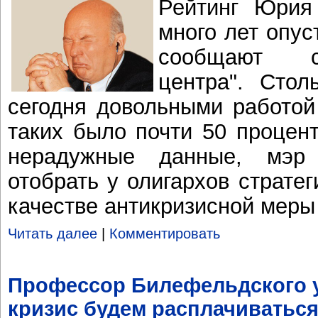
Рейтинг Юрия
много лет опус
сообщают с
центра". Стол
сегодня довольными работой
таких было почти 50 процент
нерадужные данные, мэр
отобрать у олигархов страте
качестве антикризисной меры
Читать далее
|
Комментировать
Профессор Билефельдского у
кризис будем расплачиваться