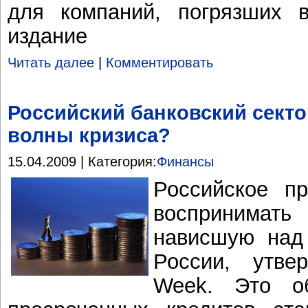
для компаний, погрязших в
издание
Читать далее
|
Комментировать
Российский банковский секто
волны кризиса?
15.04.2009 | Категория:
Финансы
Российское пр
воспринимат
нависшую над
России, утве
Week. Это об