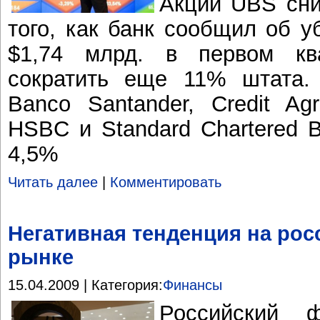
Акции UBS сни
того, как банк сообщил об у
$1,74 млрд. в первом кв
сократить еще 11% штата. 
Banco Santander, Credit Agr
HSBC и Standard Chartered B
4,5%
Читать далее
|
Комментировать
Негативная тенденция на ро
рынке
15.04.2009 | Категория:
Финансы
Российский 