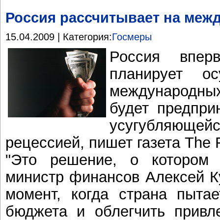
Россия рассчитывает на меж
15.04.2009 | Категория:
Госмеры
Россия впер
планирует о
международны
будет предпри
усугубляюще
рецессией, пишет газета The F
"Это решение, о котором
министр финансов Алексей К
момент, когда страна пыта
бюджета и облегчить привл