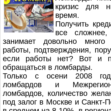
кризис для н
время.
Получить кред
все сложнее,
занимает довольно много
работы, подтверждения, пору
если работы нет? Вот и п
обращаться в ломбарды.
Только с осени 2008 го
ломбардов и Межрегион
ломбардов, количество жела
под залог в Москве и Санкт-
в среднем на 8-10%, в регион