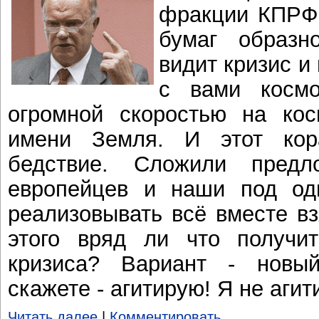
фракции КПРФ 
бумаг образн
видит кризис и
с вами косм
огромной скоростью на кос
имени Земля. И этот кор
бедствие. Сложили предл
европейцев и наши под од
реализовывать всё вместе вз
этого вряд ли что получит
кризиса? Вариант - новы
скажете - агитирую! Я не агит
Читать далее
|
Комментировать