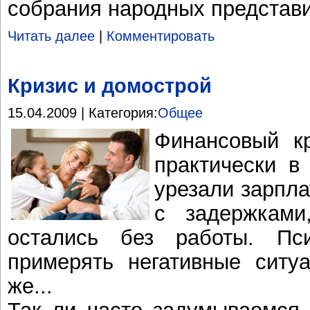
собрания народных представ
Читать далее
|
Комментировать
Кризис и домострой
15.04.2009 | Категория:
Общее
Финансовый к
практически в
урезали зарпла
с задержками
остались без работы. Пс
примерять негативные ситу
же...
Так ли часто задумываемся 