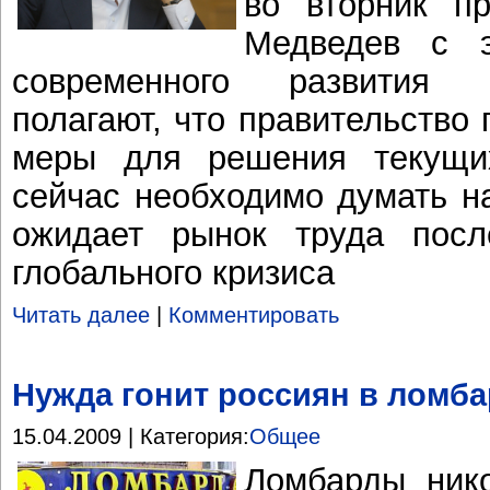
во вторник п
Медведев с э
современного развития 
полагают, что правительство
меры для решения текущи
сейчас необходимо думать н
ожидает рынок труда пос
глобального кризиса
Читать далее
|
Комментировать
Нужда гонит россиян в ломб
15.04.2009 | Категория:
Общее
Ломбарды нико