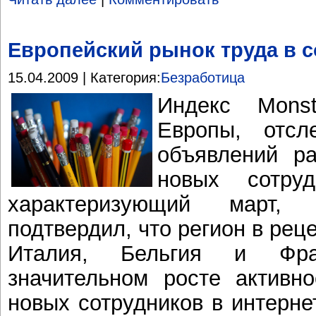
Европейский рынок труда в 
15.04.2009 | Категория:
Безработица
Индекс Mons
Европы, отсл
объявлений р
новых сотруд
характеризующий март,
подтвердил, что регион в рец
Италия, Бельгия и Фр
значительном росте активн
новых сотрудников в интерне