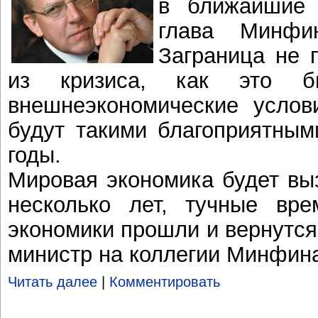
в ближайшие 
глава Минфи
Заграница не 
из кризиса, как это б
внешнеэкономические услов
будут такими благоприятным
годы.
Мировая экономика будет вы
несколько лет, тучные вре
экономики прошли и вернутся
министр на коллегии Минфин
Читать далее
|
Комментировать