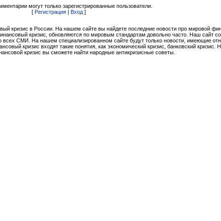
мментарии могут только зарегистрированные пользователи.
[
Регистрация
|
Вход
]
вый кризис в России. На нашем сайте вы найдете последние новости про мировой ф
финансовый кризис, обновляются по мировым стандартам довольно часто. Наш сайт с
 всех СМИ. На нашем специализированном сайте будут только новости, имеющие от
совый кризис входят такие понятия, как экономический кризис, банковский кризис. 
нансовой кризис вы сможете найти народные антикризисные советы.