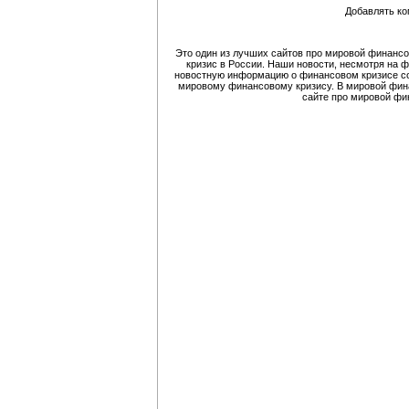
Добавлять ко
Это один из лучших сайтов про мировой финансо
кризис в России. Наши новости, несмотря на 
новостную информацию о финансовом кризисе со
мировому финансовому кризису. В мировой финан
сайте про мировой фи