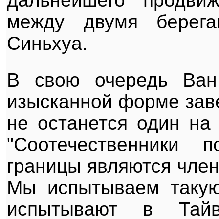
дальнейшего продви
между двумя берега
Синьхуа.
В свою очередь Ва
изысканной форме заве
не останется один на 
"Соотечественники 
границы являются член
Мы испытываем такую
испытывают в Тай