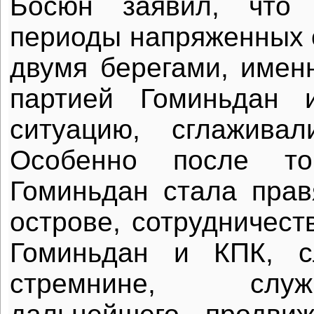
Босюн заявил, что
периоды напряженных
двумя берегами, име
партией Гоминьдан 
ситуацию, сглажива
Особенно после то
Гоминьдан стала пра
острове, сотрудничест
Гоминьдан и КПК, с
стремнине, слу