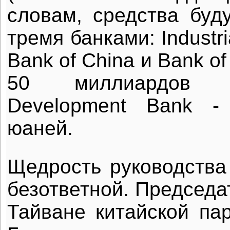
словам, средства буд
тремя банками: Industr
Bank of China и Bank o
50 миллиардов 
Development Bank -
юаней.
Щедрость руководства
безответной. Председа
Тайване китайской па