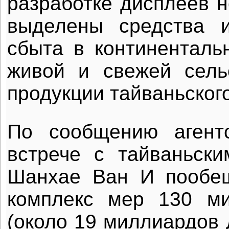
разработке дисплеев н
выделены средства 
сбыта в континенталь
живой и свежей сель
продукции тайваньског
По сообщению агентс
встрече с тайваньск
Шанхае Ван И пообе
комплекс мер 130 м
(около 19 миллиардов 