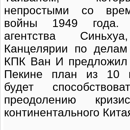
непростыми со врем
войны 1949 года.
агентства Синьхуа
Канцелярии по делам
КПК Ван И предложил
Пекине план из 10 п
будет способствова
преодолению криз
континентального Кита