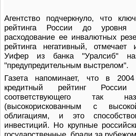
Агентство подчеркнуло, что клю
рейтинга России до уровня 
расходование ее инвалютных резе
рейтинга негативный, отмечает 
Уифер из банка "Уралсиб" на
"предупредительным выстрелом".
Газета напоминает, что в 2004
кредитный рейтинг России
соответствующего так на
(высокорискованным с высоко
облигациям, и это способств
инвестиций. Но крупные российск
государственные, брали за рубежо