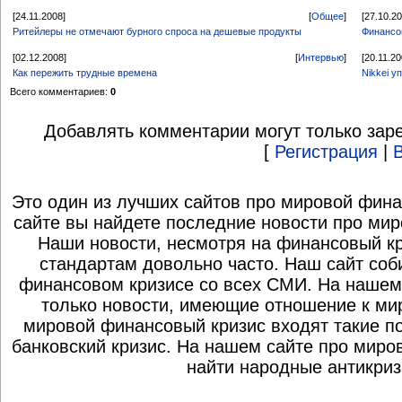
[24.11.2008]
[
Общее
]
[27.10.2
Ритейлеры не отмечают бурного спроса на дешевые продукты
Финансо
[02.12.2008]
[
Интервью
]
[20.11.20
Как пережить трудные времена
Nikkei у
Всего комментариев:
0
Добавлять комментарии могут только зар
[
Регистрация
|
Это один из лучших сайтов про мировой фина
сайте вы найдете последние новости про мир
Наши новости, несмотря на финансовый к
стандартам довольно часто. Наш сайт со
финансовом кризисе со всех СМИ. На нашем
только новости, имеющие отношение к ми
мировой финансовый кризис входят такие по
банковский кризис. На нашем сайте про миро
найти народные антикриз