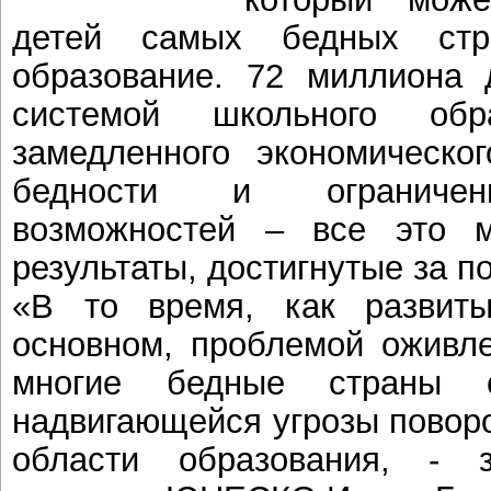
детей самых бедных ст
образование. 72 миллиона 
системой школьного обра
замедленного экономическо
бедности и ограничен
возможностей – все это 
результаты, достигнутые за п
«В то время, как развит
основном, проблемой оживле
многие бедные страны 
надвигающейся угрозы поворо
области образования, - 