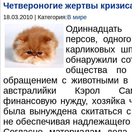
Четвероногие жертвы кризис
18.03.2010 | Категория:
В мире
Одиннадцат
персов, одного
карликовых ш
обнаружили со
общества по
обращением с животными в 
австралийки Кэрол Сам
финансовую нужду, хозяйка 
была вынуждена скитаться с
не обеспечивая надлежащего 
Согласно материалам дела,