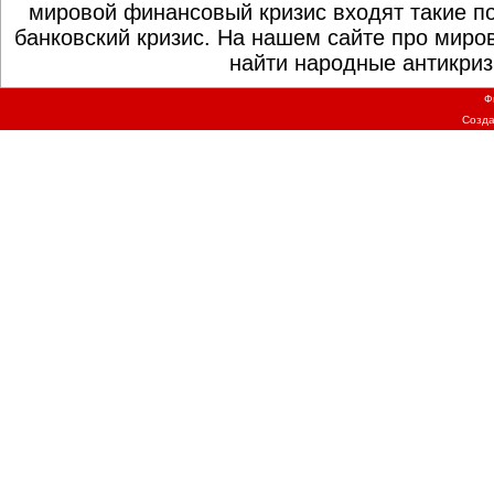
мировой финансовый кризис входят такие по
банковский кризис. На нашем сайте про миро
найти народные антикриз
Ф
Созд