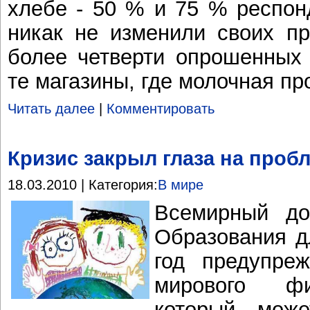
хлебе - 50 % и 75 % респон
никак не изменили своих пр
более четверти опрошенных 
те магазины, где молочная п
Читать далее
|
Комментировать
Кризис закрыл глаза на про
18.03.2010 | Категория:
В мире
Всемирный до
Образования д
год предупре
мирового фи
который мож