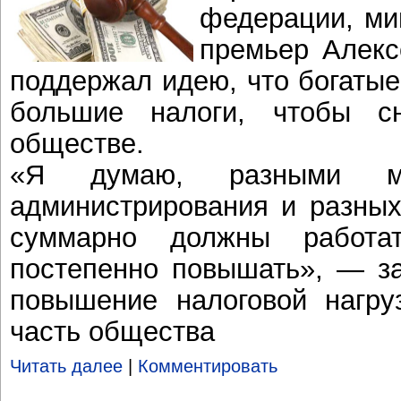
федерации, ми
премьер Алекс
поддержал идею, что богаты
большие налоги, чтобы с
обществе.
«Я думаю, разными мет
администрирования и разных
суммарно должны работа
постепенно повышать», — за
повышение налоговой нагру
часть общества
Читать далее
|
Комментировать