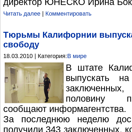
директор ЮНЕСКО Ирина Бок
Читать далее
|
Комментировать
Тюрьмы Калифорнии выпуска
свободу
18.03.2010 | Категория:
В мире
В штате Кали
выпускать н
заключенных,
половину п
сообщают информагентства.
За последнюю неделю дос
получили 343 заключенных, 