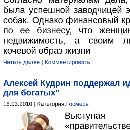
была успешной заводчицей э
собак. Однако финансовый кр
по ее бизнесу, что женщи
недвижимость, а своим л
кочевой образ жизни
Читать далее
|
Комментировать
Алексей Кудрин поддержал и
для богатых"
18.03.2010 | Категория:
Госмеры
Выступа
«правительств