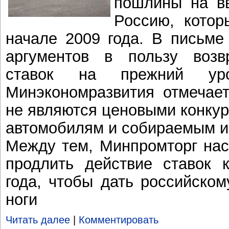
пошлины на в
Россию, кото
начале 2009 года. В письме
аргументов в пользу воз
ставок на прежний уров
Минэкономразвития отмечает
не являются ценовыми конку
автомобилям и собираемым и
Между тем, Минпромторг нас
продлить действие ставок 
года, чтобы дать российском
ноги
Читать далее
|
Комментировать