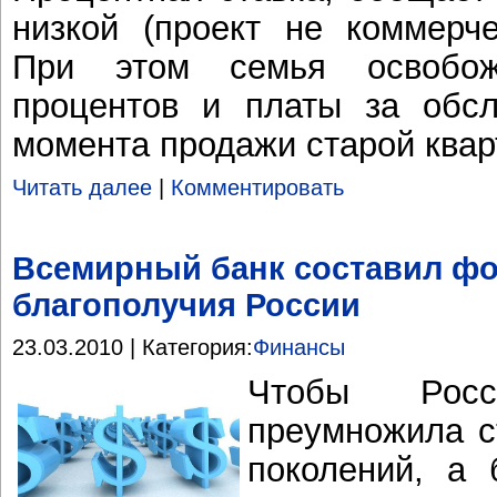
низкой (проект не коммерче
При этом семья освобож
процентов и платы за обсл
момента продажи старой ква
Читать далее
|
Комментировать
Всемирный банк составил ф
благополучия России
23.03.2010 | Категория:
Финансы
Чтобы Рос
преумножила 
поколений, а