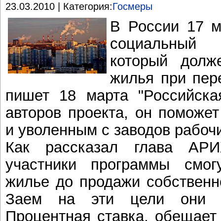
23.03.2010 | Категория:
Госмеры
В России 17 м
социальный 
который долж
жилья при пере
пишет 18 марта "Российска
авторов проекта, он поможе
и уволенным с заводов рабоч
Как рассказал глава АР
участники программы смог
жилье до продажи собственно
Заем на эти цели они 
Процентная ставка, обещает