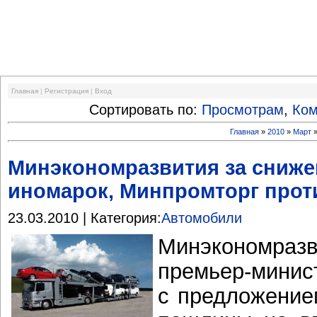
Финансовый кризис
Главная
|
Регистрация
|
Вход
Сортировать по:
Просмотрам
,
Ко
Главная
»
2010
»
Март
Минэкономразвития за сниже
иномарок, Минпромторг прот
23.03.2010 | Категория:
Автомобили
Минэкономраз
премьер-минис
с предложение