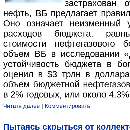
застрахован 
нефть, ВБ предлагает правил
Оно означает неизменный у
расходов бюджета, равны
стоимости нефтегазового б
объем ВБ в исследовании «
устойчивость бюджета в бо
оценил в $3 трлн в доллара
объем бюджетной нефтегазо
в 2% годовых, или около 4,3
Читать далее
|
Комментировать
Пытаясь скрыться от коллек