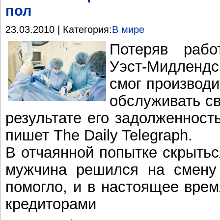
пол
23.03.2010 | Категория:
В мире
Потеряв рабо
Уэст-Мидлендс
смог производи
обслуживать св
результате его задолженност
пишет The Daily Telegraph.
В отчаянной попытке скрытьс
мужчина решился на смену 
помогло, и в настоящее врем
кредиторами