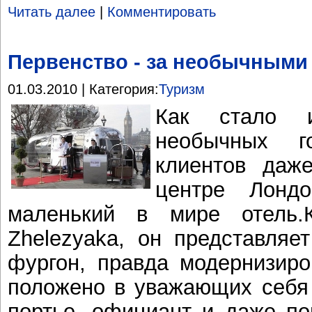
Читать далее
|
Комментировать
Первенство - за необычными
01.03.2010 | Категория:
Туризм
Как стало и
необычных г
клиентов даж
центре Лонд
маленький в мире отель.
Zhelezyaka, он представляе
фургон, правда модернизиро
положено в уважающих себя 
портье, официант и даже по