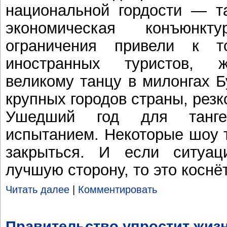
национальной гордости — та
экономическая конъюнк
ограничения привели к т
иностранных туристов, 
великому танцу в милонгах Б
крупных городов страны, резк
Ушедший год для танге
испытанием. Некоторые шоу 
закрыться. И если ситуа
лучшую сторону, то это коснё
Читать далее
|
Комментировать
Правительство упростит жиз