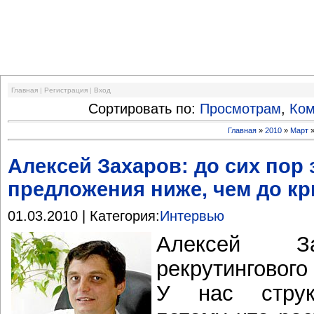
Финансовый кризис
Главная
|
Регистрация
|
Вход
Сортировать по:
Просмотрам
,
Ко
Главная
»
2010
»
Март
Алексей Захаров: до сих пор
предложения ниже, чем до кр
01.03.2010 | Категория:
Интервью
Алексей За
рекрутингового 
У нас структ