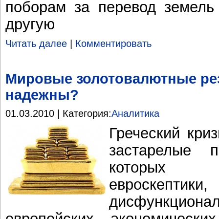
поборам за перевод земель 
другую
Читать далее
|
Комментировать
Мировые золотовалютные рез
надежны?
01.03.2010 | Категория:
Аналитика
Греческий кри
застарелые
которых 
евроскепти
дисфункцио
европейских экономическ