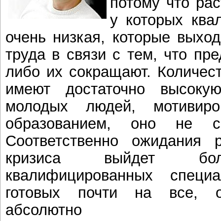
потому что рас
у которых ква
очень низкая, которые выхо
труда в связи с тем, что пр
либо их сокращают. Количес
имеют достаточно высоку
молодых людей, мотивир
образованием, оно не си
Соответственно ожидания 
кризиса выйдет бол
квалифицированных специ
готовых почти на все, 
абсолютно