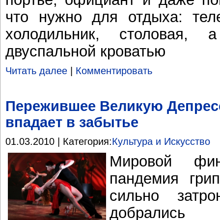
что нужно для отдыха: теле
холодильник, столовая,
двуспальной кроватью
Читать далее
|
Комментировать
Пережившее Великую Депресс
впадает в забытье
01.03.2010 | Категория:
Культура и Искусство
Мировой фи
пандемия гри
сильно затро
добралис