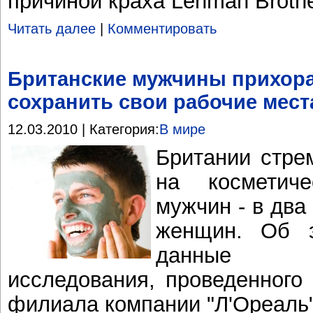
причиной краха Lehman Broth
Читать далее
|
Комментировать
Британские мужчины прихор
сохранить свои рабочие мест
12.03.2010 | Категория:
В мире
Британии стре
на косметич
мужчин - в два
женщин. Об э
данные м
исследования, проведенного 
филиала компании "Л'Ореаль"