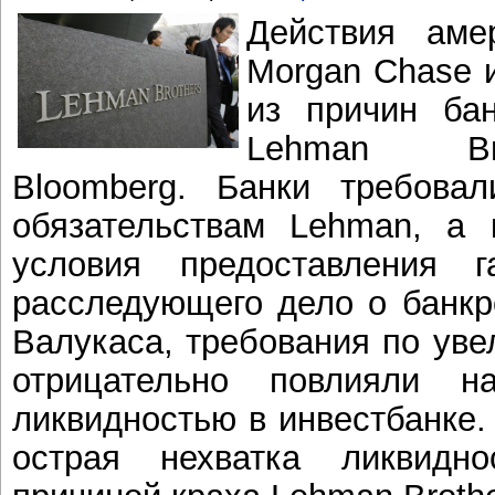
Действия аме
Morgan Chase и
из причин бан
Lehman Bro
Bloomberg. Банки требова
обязательствам Lehman, а 
условия предоставления 
расследующего дело о банкр
Валукаса, требования по уве
отрицательно повлияли 
ликвидностью в инвестбанке.
острая нехватка ликвидн