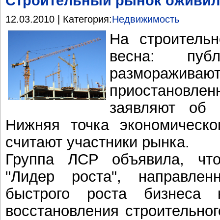
Строительный рынок оживил
12.03.2010 | Категория:
Недвижимость
На строитель
весна: пуб
размораж
приостановлен
заявляют об 
Нижняя точка экономическо
считают участники рынка.
Группа ЛСР объявила, чт
"Лидер роста", направле
быстрого роста бизнеса 
восстановления строительног