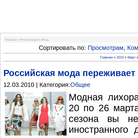
Финансовый кризис
Главная
|
Регистрация
|
Вход
Сортировать по:
Просмотрам
,
Ко
Главная
»
2010
»
Март
Российская мода переживает
12.03.2010 | Категория:
Общее
Модная лихора
20 по 26 марта
сезона вы не
иностранного 