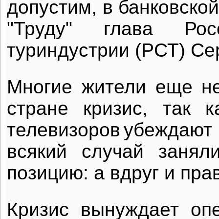
допустим, в банковской
"Труду" глава Рос
туриндустрии (РСТ) Се
Многие жители еще не
стране кризис, так 
телевизоров
убеждают 
всякий случай занял
позицию: а вдруг и пра
Кризис вынуждает оп