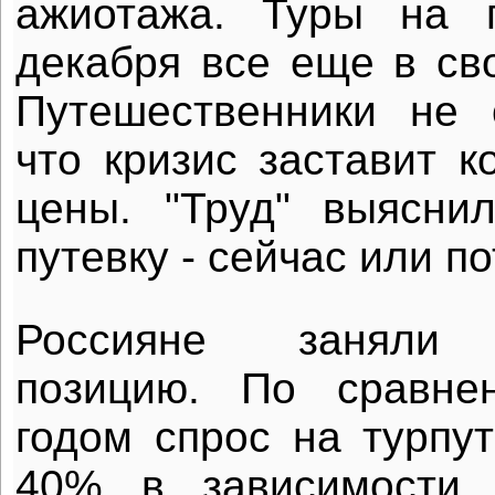
ажиотажа. Туры на 
декабря все еще в св
Путешественники не 
что кризис заставит к
цены. "Труд" выяснил
путевку - сейчас или по
Россияне заняли 
позицию. По сравн
годом спрос на турпут
40% в зависимости 