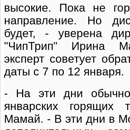
высокие. Пока не го
направление. Но ди
будет, - уверена ди
"ЧипТрип" Ирина М
эксперт советует обра
даты с 7 по 12 января.
- На эти дни обычно
январских горящих т
Мамай. - В эти дни в М