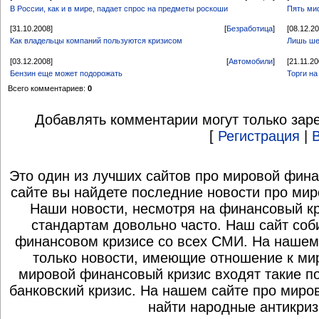
В России, как и в мире, падает спрос на предметы роскоши
Пять ми
[31.10.2008]
[
Безработица
]
[08.12.2
Как владельцы компаний пользуются кризисом
Лишь ше
[03.12.2008]
[
Автомобили
]
[21.11.20
Бензин еще может подорожать
Торги н
Всего комментариев:
0
Добавлять комментарии могут только зар
[
Регистрация
|
Это один из лучших сайтов про мировой фина
сайте вы найдете последние новости про мир
Наши новости, несмотря на финансовый к
стандартам довольно часто. Наш сайт со
финансовом кризисе со всех СМИ. На нашем
только новости, имеющие отношение к ми
мировой финансовый кризис входят такие по
банковский кризис. На нашем сайте про миро
найти народные антикриз