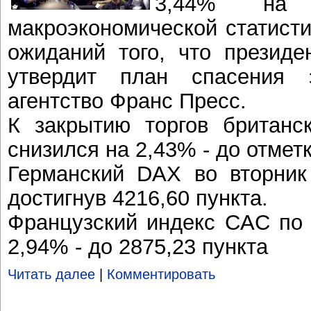
3,44% на 
макроэкономической статисти
ожиданий того, что презид
утвердит план спасения 
агентство Франс Пресс.
К закрытию торгов британс
снизился на 2,43% - до отметк
Германский DAX во вторник
достигнув 4216,60 пункта.
Французский индекс CAC по 
2,94% - до 2875,23 пункта
Читать далее
|
Комментировать