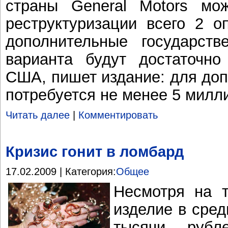
страны General Motors мо
реструктуризации всего 2 о
дополнительные государств
варианта будут достаточно
США, пишет издание: для до
потребуется не менее 5 милл
Читать далее
|
Комментировать
Кризис гонит в ломбард
17.02.2009 | Категория:
Общее
Несмотря на т
изделие в сред
тысячи рубл