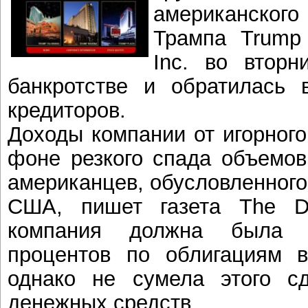
американского
Трампа Trump 
Inc. во втор
банкротстве и обратилась 
кредиторов.
Доходы компании от игорного
фоне резкого спада объемов
американцев, обусловленного
США, пишет газета The Da
компания должна была п
процентов по облигациям в
однако не сумела этого сд
денежных средств