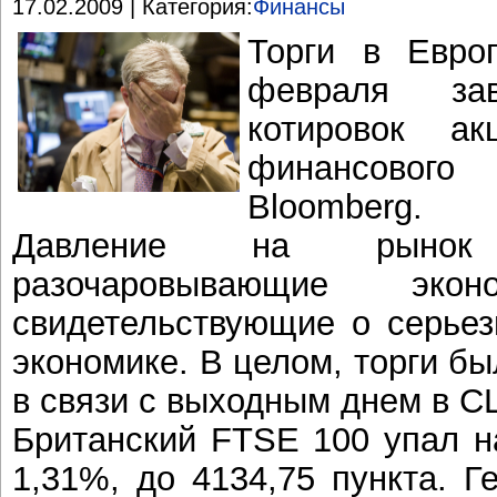
17.02.2009 | Категория:
Финансы
Торги в Евро
февраля за
котировок а
финансового
Bloomberg.
Давление на рынок
разочаровывающие экон
свидетельствующие о серьез
экономике. В целом, торги б
в связи с выходным днем в С
Британский FTSE 100 упал на
1,31%, до 4134,75 пункта. 