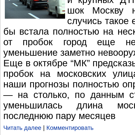
шок Москву н
случись такое 
бы встала полностью на неск
от пробок город еще не
уменьшение заметно невоору
Еще в октябре “МК” предсказы
пробок на московских улиц
наши прогнозы полностью о
— на столько, по данным с
уменьшилась длина мос
последнюю пару месяцев
Читать далее
|
Комментировать