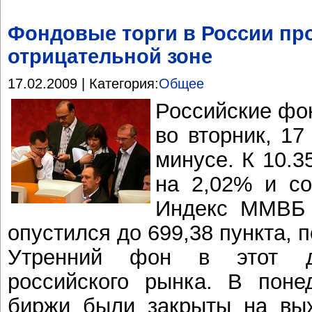
Фондовые торги в России пр
отрицательной зоне
17.02.2009 | Категория:
Общее
Российские фо
во вторник, 17
минусе. К 10.3
на 2,02% и со
Индекс ММВБ 
опустился до 699,38 пункта, 
Утренний фон в этот д
российского рынка. В поне
биржи были закрыты на вы