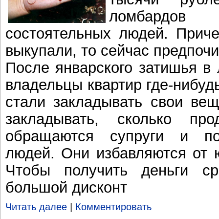
ломбардо
состоятельных людей. Прич
выкупали, то сейчас предпочи
После январского затишья в
владельцы квартир где-нибуд
стали закладывать свои вещ
закладывать, сколько пр
обращаются супруги и по
людей. Они избавляются от 
Чтобы получить деньги ср
большой дисконт
Читать далее
|
Комментировать