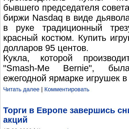
бывшего председателя совет
биржи Nasdaq в виде дьявол
в руке традиционный трез
красный костюм. Купить игр
долларов 95 центов.
Кукла, которой производ
"Smash-Me Bernie", был
ежегодной ярмарке игрушек в
Читать далее
|
Комментировать
Торги в Европе завершись с
акций