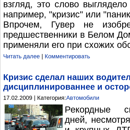
взгляд, это слово выглядело
например, "кризис" или "паник
Впрочем, Гувер не изобр
предшественники в Белом До
применяли его при схожих об
Читать далее
|
Комментировать
Кризис сделал наших водите
дисциплинированнее и осто
17.02.2009 | Категория:
Автомобили
Рекордные с
дней, несмотр
и крупных ДТ