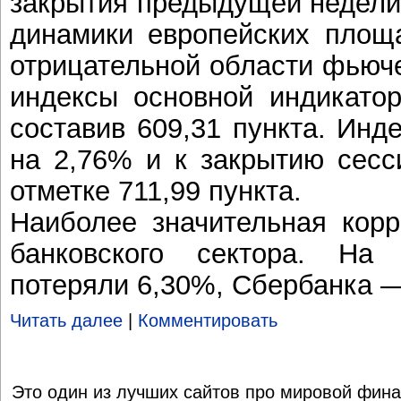
закрытия предыдущей недели
динамики европейских площ
отрицательной области фьюч
индексы основной индикато
составив 609,31 пункта. Ин
на 2,76% и к закрытию сесс
отметке 711,99 пункта.
Наиболее значительная корр
банковского сектора. Н
потеряли 6,30%, Сбербанка 
Читать далее
|
Комментировать
Это один из лучших сайтов про мировой фина