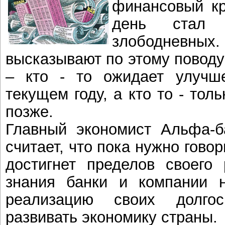
финансовый кр
день стал
злободнев
высказывают по этому повод
– кто - то ожидает улучш
текущем году, а кто то - толь
позже.
Главный экономист Альфа-б
считает, что пока нужно говор
достигнет пределов своего 
знания банки и компании н
реализацию своих долго
развивать экономику страны.