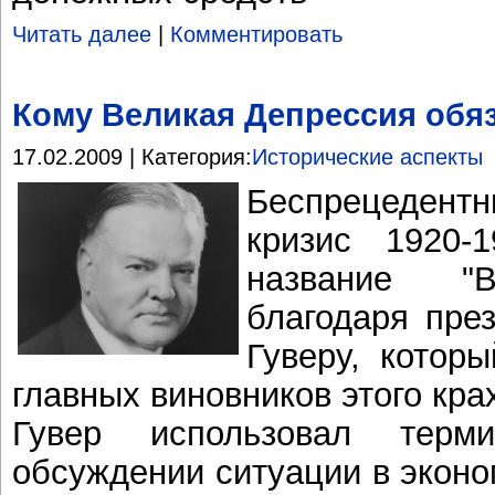
Читать далее
|
Комментировать
Кому Великая Депрессия обя
17.02.2009 | Категория:
Исторические аспекты
Беспрецеден
кризис 1920-
название "В
благодаря пре
Гуверу, котор
главных виновников этого кра
Гувер использовал терм
обсуждении ситуации в эконом