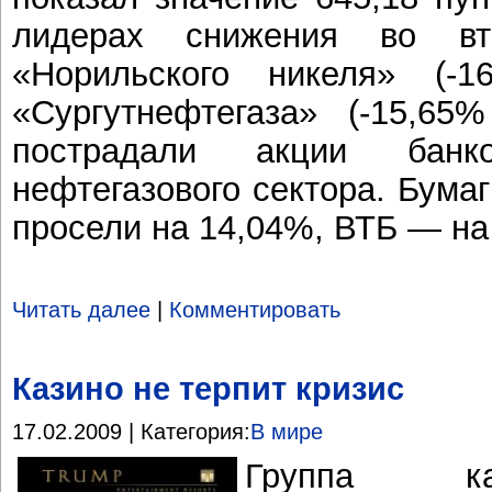
лидерах снижения во вт
«Норильского никеля» (
«Сургутнефтегаза» (-15,6
пострадали акции банк
нефтегазового сектора. Бум
просели на 14,04%, ВТБ — на
Читать далее
|
Комментировать
Казино не терпит кризис
17.02.2009 | Категория:
В мире
Группа ка