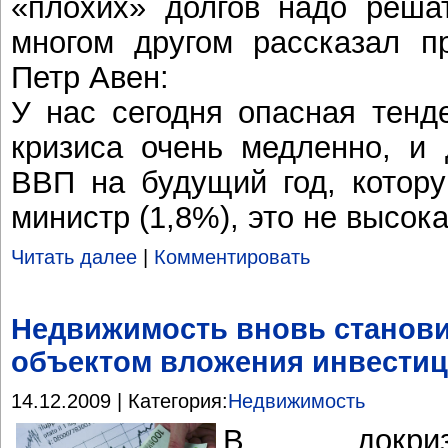
«плохих» долгов надо реша
многом другом рассказал п
Петр Авен:
У нас сегодня опасная тенд
кризиса очень медленно, и
ВВП на будущий год, котору
министр (1,8%), это не высок
Читать далее
|
Комментировать
Недвижимость вновь станов
объектом вложения инвести
14.12.2009 | Категория:
Недвижимость
В докриз