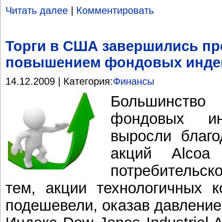
Читать далее
|
Комментировать
Торги в США завершились п
повышением фондовых инде
14.12.2009 | Категория:
Финансы
Большинст
фондовых и
выросли благо
акций Alcoa
потребительс
тем, акции технологичных к
подешевели, оказав давление