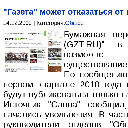
"Газета" может отказаться от
14.12.2009 | Категория:
Общее
Бумажная вер
(GZT.RU)" в
возможно,
существование
По сообщению 
первом квартале 2010 года 
будут публиковаться только н
Источник "Слона" сообщил
начались увольнения. В част
руководители отделов "Об