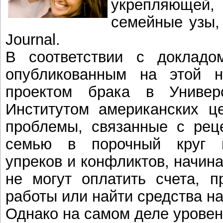
укрепляющей
семейные узы, 
Journal.
В соответствии с докладо
опубликованным на этой 
проектом брака в Универ
Институтом американских ц
проблемы, связанные с реце
семью в порочный круг в
упреков и конфликтов, начин
не могут оплатить счета, п
работы или найти средства на
Однако на самом деле уровен