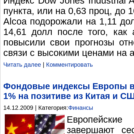
Индекс Dow Jones Industrial 
пункта, или на 0,63 проц, до 
Alcoa подорожали на 1,11 дол
14,61 долл после того, как 
повысили свои прогнозы отн
связи с высокими ценами на
Читать далее
|
Комментировать
Фондовые индексы Европы в
1% на позитиве из Китая и С
14.12.2009 | Категория:
Финансы
Европейские
завершают се