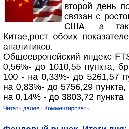
второй день п
связан с рост
США, а так
Китае,рост обоих показател
аналитиков.
Общеевропейский индекс FTSE
0,56%- до 1010,55 пункта, б
100 - на 0,33%- до 5261,57 
на 0,83%- до 5756,29 пункта
на 0,14% - до 3803,72 пункта
Читать далее
|
Комментировать