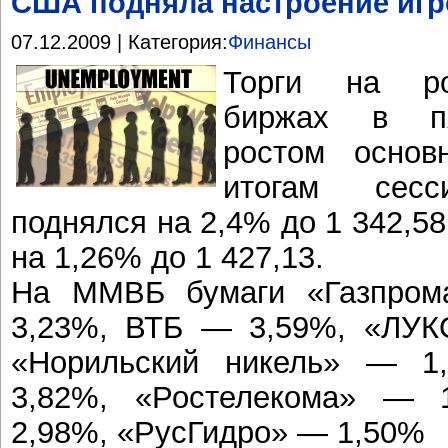
США подняла настроение игр
07.12.2009 | Категория:
Финансы
Торги на ро
биржах в пя
ростом основ
итогам сес
поднялся на 2,4% до 1 342,5
на 1,26% до 1 427,13.
На ММВБ бумаги «Газпром
3,23%, ВТБ — 3,59%, «ЛУ
«Норильский никель» — 1
3,82%, «Ростелекома» — 
2,98%, «РусГидро» — 1,50%