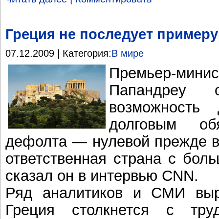
Греция не последует пример
07.12.2009 | Категория:
В мире
Премьер-мин
Папандреу 
возможность
долговым обя
дефолта — нулевой прежде в
ответственная страна с бол
сказал он в интервью CNN.
Ряд аналитиков и СМИ выр
Греция столкнется с тру