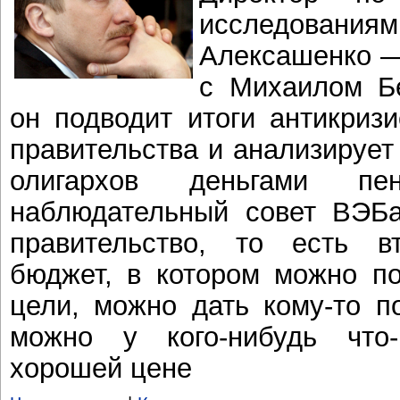
исследова
Алексашенко —
с Михаилом Б
он подводит итоги антикриз
правительства и анализирует
олигархов деньгами пе
наблюдательный совет ВЭБ
правительство, то есть в
бюджет, в котором можно по
цели, можно дать кому-то п
можно у кого-нибудь что
хорошей цене