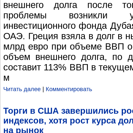
внешнего долга после то
проблемы возникли у 
инвестиционного фонда Дуба
ОАЭ. Греция взяла в долг в 
млрд евро при объеме ВВП о
объем внешнего долга, по д
составит 113% ВВП в текущем
м
Читать далее
|
Комментировать
Торги в США завершились р
индексов, хотя рост курса до
на рынок