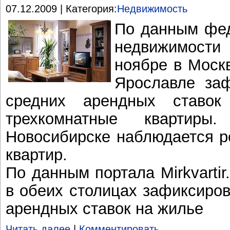
07.12.2009 | Категория:
Недвижимость
По данным фед
недвижимост
ноябре в Москв
Ярославле за
средних арендных ставок
трехкомнатные квартир
Новосибирске наблюдается р
квартир.
По данным портала Mirkvartir.
в обеих столицах зафиксиро
арендных ставок на жилье
Читать далее
|
Комментировать