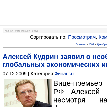
Финансовый кризис
Главная
|
Регистрация
|
Вход
Сортировать по:
Просмотрам
,
Ко
Главная
»
2009
»
Декабр
Алексей Кудрин заявил о нео
глобальных экономических и
07.12.2009 | Категория:
Финансы
Вице-премьер
РФ Алексей К
несмотря н