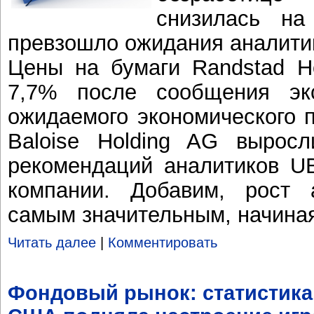
снизилась н
превзошло ожидания аналити
Цены на бумаги Randstad H
7,7% после сообщения экс
ожидаемого экономического 
Baloise Holding AG выро
рекомендаций аналитиков U
компании. Добавим, рост
самым значительным, начиная 
Читать далее
|
Комментировать
Фондовый рынок: статистика