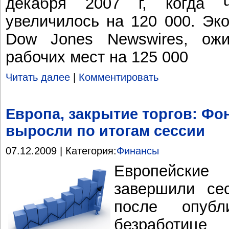
декабря 2007 г, когда 
увеличилось на 120 000. Эк
Dow Jones Newswires, ож
рабочих мест на 125 000
Читать далее
|
Комментировать
Европа, закрытие торгов: Ф
выросли по итогам сессии
07.12.2009 | Категория:
Финансы
Европейские
завершили се
после опубл
безработиц