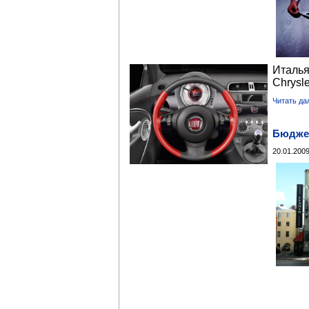
Италь
Chrysl
Читать да
Бюджет
20.01.2009