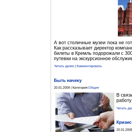
А вот столичные музеи пока не гот
Как рассказывает директор компан
билеты в Кремль подорожали с 300
путевки на экскурсионное обслужив
Читать далее
|
Комментировать
Быть начеку
20.01.2009 | Категория:
Общее
В связ
работу
Читать да
Кризис
20.01.2009