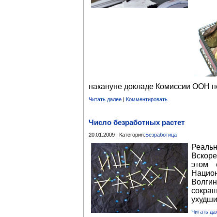
накануне докладе Комиссии ООН п
Читать далее
|
Комментировать
Число безработных растет
20.01.2009 | Категория:
Безработица
Реальн
Вскоре
этом 
Нацио
Волги
сокра
ухудши
Читать да