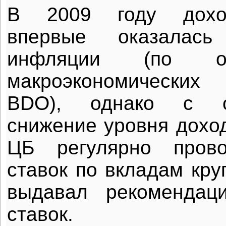
В 2009 году доход
впервые оказалас
инфляции (по о
макроэкономически
BDO), однако с о
снижение уровня доход
ЦБ регулярно прово
ставок по вкладам кру
выдавал рекомендац
ставок.