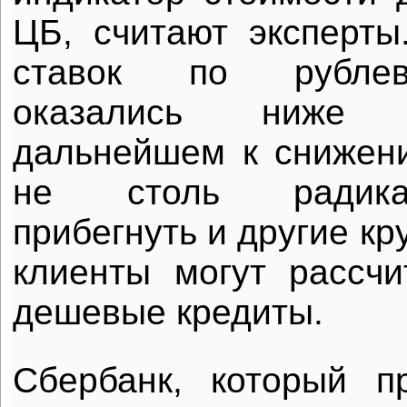
ЦБ, считают эксперт
ставок по рубле
оказались ниже
дальнейшем к снижени
не столь радика
прибегнуть и другие кр
клиенты могут рассч
дешевые кредиты.
Сбербанк, который п