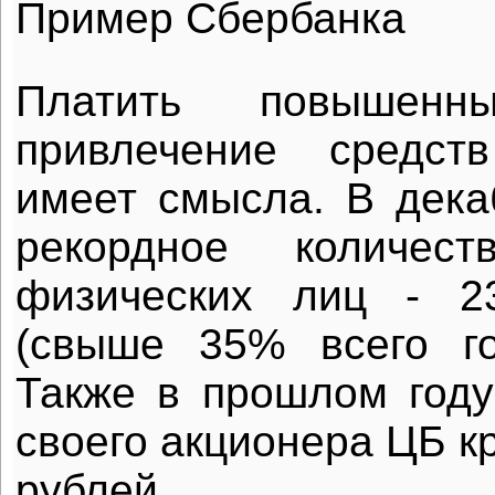
Пример Сбербанка
Платить повышен
привлечение средст
имеет смысла. В дека
рекордное количес
физических лиц - 2
(свыше 35% всего го
Также в прошлом году
своего акционера ЦБ к
рублей.