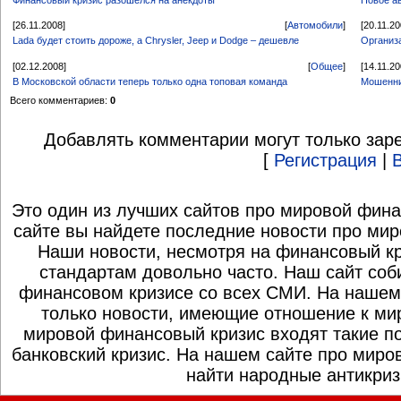
[26.11.2008]
[
Автомобили
]
[20.11.20
Lada будет стоить дороже, а Chrysler, Jeep и Dodge – дешевле
Организ
[02.12.2008]
[
Общее
]
[14.11.20
В Московской области теперь только одна топовая команда
Мошенни
Всего комментариев:
0
Добавлять комментарии могут только зар
[
Регистрация
|
Это один из лучших сайтов про мировой фина
сайте вы найдете последние новости про мир
Наши новости, несмотря на финансовый к
стандартам довольно часто. Наш сайт со
финансовом кризисе со всех СМИ. На нашем
только новости, имеющие отношение к ми
мировой финансовый кризис входят такие по
банковский кризис. На нашем сайте про миро
найти народные антикриз