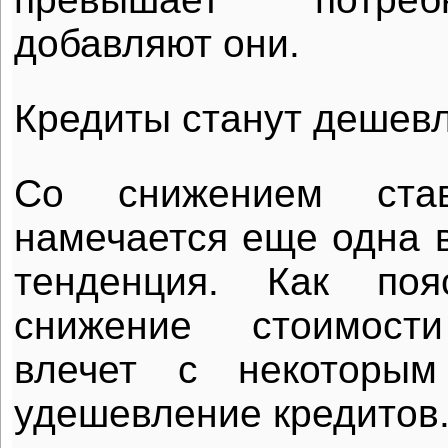
добавляют они.
Кредиты станут дешев
Со снижением став
намечается еще одна 
тенденция. Как поя
снижение стоимост
влечет с некоторым
удешевление кредитов.