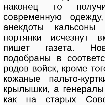
наконец то полу
современную одежду
анекдоты кальсоны
портянки исчезнут в
пишет газета. Но
подобраны в соответ
родов войск, кроме тог
кожаные пальто-курт
крылышки, а генералы 
как на старых Сове