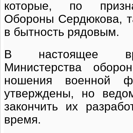
которые, по призн
Обороны Сердюкова, т
в бытность рядовым.
В настоящее вр
Министерства оборо
ношения военной 
утверждены, но ведо
закончить их разраб
время.