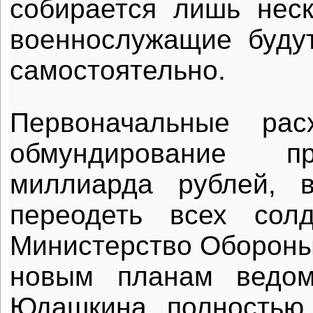
собирается лишь неск
военнослужащие буду
самостоятельно.
Первоначальные ра
обмундирование 
миллиарда рублей, 
переодеть всех сол
Министерство Обороны
новым планам ведом
Юдашкина полностью