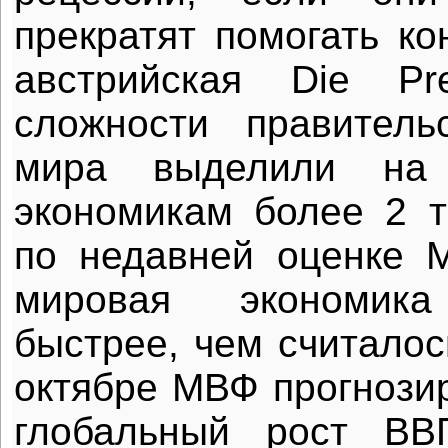
прекратят помогать ко
австрийская Die P
сложности правитель
мира выделили на
экономикам более 2 т
по недавней оценке 
мировая экономик
быстрее, чем считалос
октябре МВФ прогнозир
глобальный рост ВВ