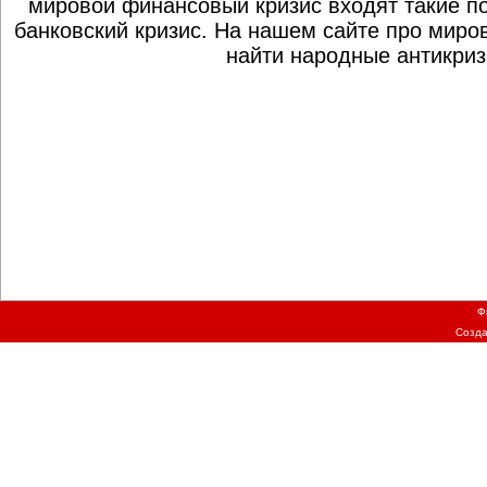
мировой финансовый кризис входят такие по
банковский кризис. На нашем сайте про миро
найти народные антикриз
Ф
Созд