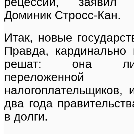
рецессии, заявил 
Доминик Стросс-Кан.
Итак, новые государст
Правда, кардинально
решат: она ли
переложенно
налогоплательщиков, 
два года правительств
в долги.