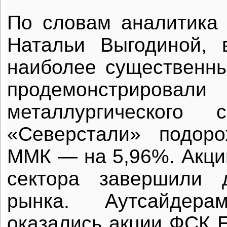
По словам аналитика
Натальи Выгодиной, 
наиболее существенны
продемонстрир
металлургического 
«Северстали» подор
ММК — на 5,96%. Акции
сектора завершили 
рынка. Аутсайдер
оказались акции ФСК 