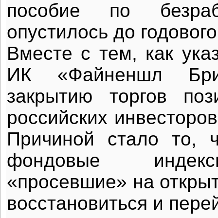
пособие по безраб
опустилось до годовог
Вместе с тем, как ука
ИК «Файненшл Бр
закрытию торгов поз
российских инвесторов
Причиной стало то, 
фондовые индекс
«просевшие» на открыт
восстановиться и перей