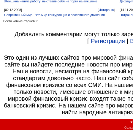
Женщина нашла работу, выставив себя на торги на аукционе
Дефицита
[02.12.2008]
[
Интервью
]
[14.11.20
Современный мир - это мир конкуренции и постоянного движения
Потраче
Всего комментариев:
0
Добавлять комментарии могут только зар
[
Регистрация
|
Это один из лучших сайтов про мировой фина
сайте вы найдете последние новости про мир
Наши новости, несмотря на финансовый к
стандартам довольно часто. Наш сайт со
финансовом кризисе со всех СМИ. На нашем
только новости, имеющие отношение к ми
мировой финансовый кризис входят такие по
банковский кризис. На нашем сайте про миро
найти народные антикриз
Ф
Созд