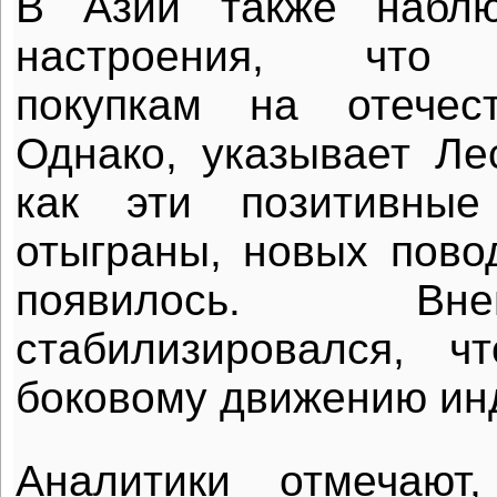
В Азии также наблю
настроения, что с
покупкам на отечес
Однако, указывает Лес
как эти позитивны
отыграны, новых пово
появилось. В
стабилизировался, 
боковому движению ин
Аналитики отмечают