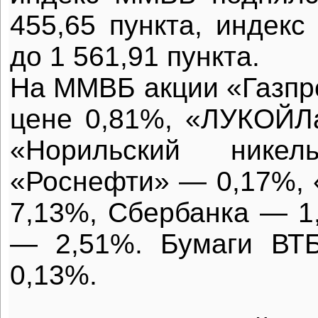
455,65 пункта, индек
до 1 561,91 пункта.
На ММВБ акции «Газпр
цене 0,81%, «ЛУКОЙЛ
«Норильский ник
«Роснефти» — 0,17%,
7,13%, Сбербанка — 1
— 2,51%. Бумаги ВТ
0,13%.