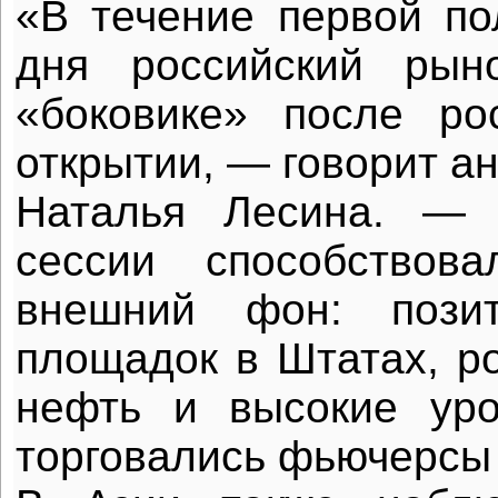
«В течение первой по
дня российский рын
«боковике» после ро
открытии, — говорит а
Наталья Лесина. — 
сессии способствов
внешний фон: позит
площадок в Штатах, р
нефть и высокие уро
торговались фьючерсы