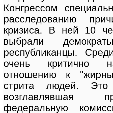
Конгрессом специаль
расследованию прич
кризиса. В ней 10 ч
выбрали демокра
республиканцы. Сред
очень критично н
отношению к "жирны
стрита людей. Это
возглавлявшая 
федеральную комис