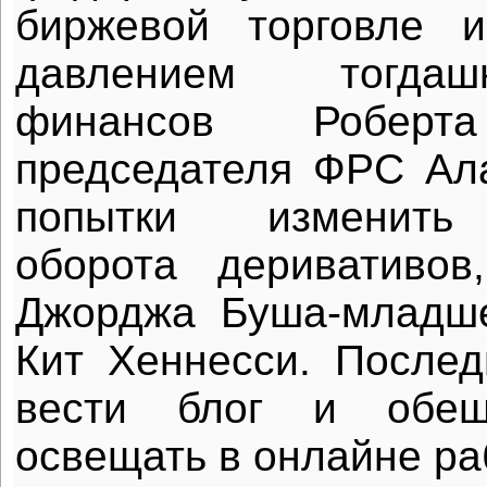
биржевой торговле 
давлением тогда
финансов Робер
председателя ФРС Ал
попытки изменить 
оборота деривативов
Джорджа Буша-младше
Кит Хеннесси. Последн
вести блог и обещ
освещать в онлайне ра