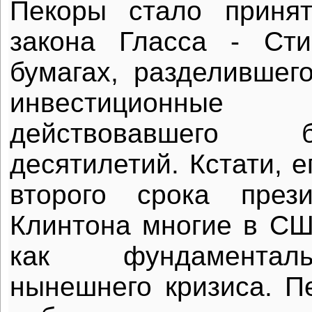
Пекоры стало приня
закона Гласса - Ст
бумагах, разделившег
инвестиционн
действовавшего
десятилетий. Кстати, е
второго срока през
Клинтона многие в С
как фундаментал
нынешнего кризиса. П