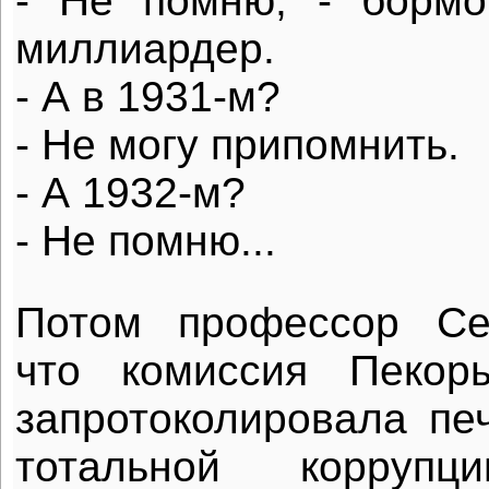
- Не помню, - бормо
миллиардер.
- А в 1931-м?
- Не могу припомнить.
- А 1932-м?
- Не помню...
Потом профессор Се
что комиссия Пекор
запротоколировала пе
тотальной коррупц