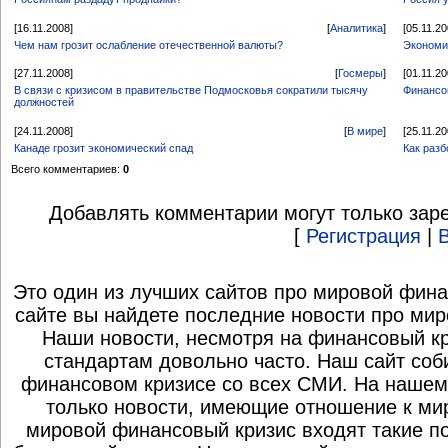
[16.11.2008]
[
Аналитика
]
[05.11.20
Чем нам грозит ослабление отечественной валюты?
Экономи
[27.11.2008]
[
Госмеры
]
[01.11.20
В связи с кризисом в правительстве Подмосковья сократили тысячу
Финансо
должностей
[24.11.2008]
[
В мире
]
[25.11.20
Канаде грозит экономический спад
Как разб
Всего комментариев:
0
Добавлять комментарии могут только зар
[
Регистрация
|
Это один из лучших сайтов про мировой фина
сайте вы найдете последние новости про мир
Наши новости, несмотря на финансовый к
стандартам довольно часто. Наш сайт со
финансовом кризисе со всех СМИ. На нашем
только новости, имеющие отношение к ми
мировой финансовый кризис входят такие по