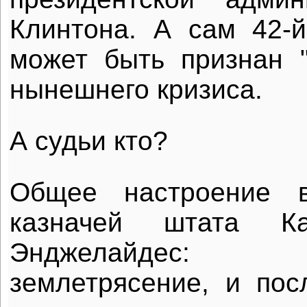
Клинтона. А сам 42-
может быть признан 
нынешнего кризиса.
А судьи кто?
Общее настроение 
казначей штата К
Энджелайдес: 
землетрясение, и пос