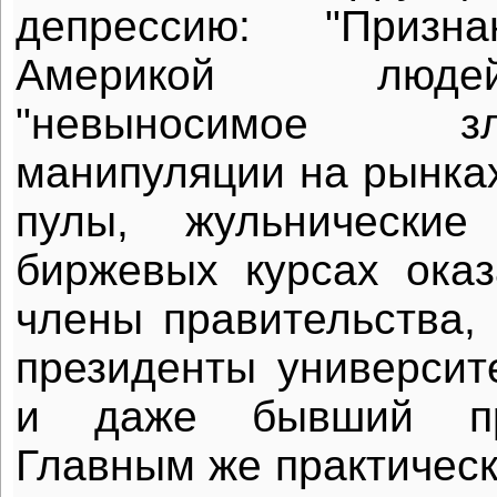
депрессию: "Призн
Америкой люде
"невыносимое з
манипуляции на рынках
пулы, жульнические
биржевых курсах ока
члены правительства, 
президенты университ
и даже бывший пр
Главным же практическ