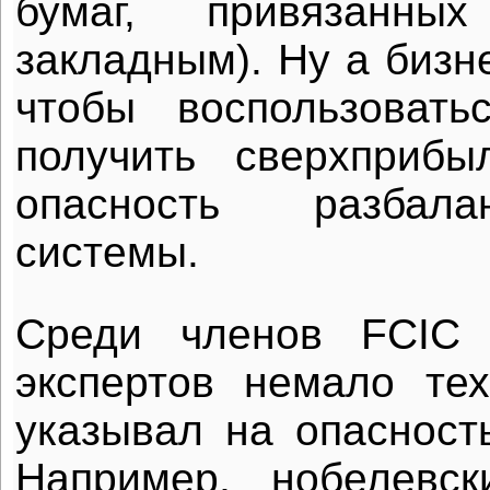
бумаг, привязанны
закладным). Ну а бизне
чтобы воспользовать
получить сверхприбы
опасность разбала
системы.
Среди членов FCIC 
экспертов немало те
указывал на опасность
Например, нобелевс