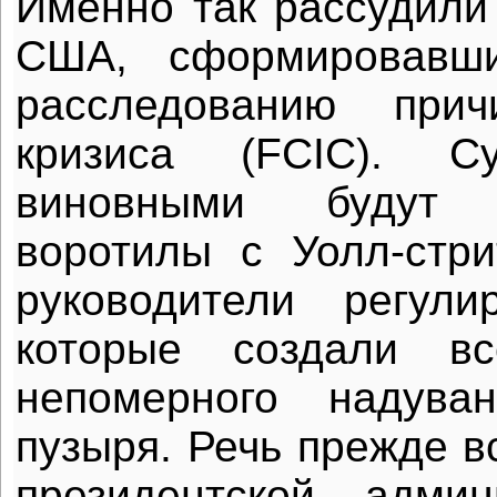
Именно так рассудили
США, сформировавш
расследованию прич
кризиса (FCIC). С
виновными будут
воротилы с Уолл-стр
руководители регули
которые создали в
непомерного надува
пузыря. Речь прежде в
президентской адми