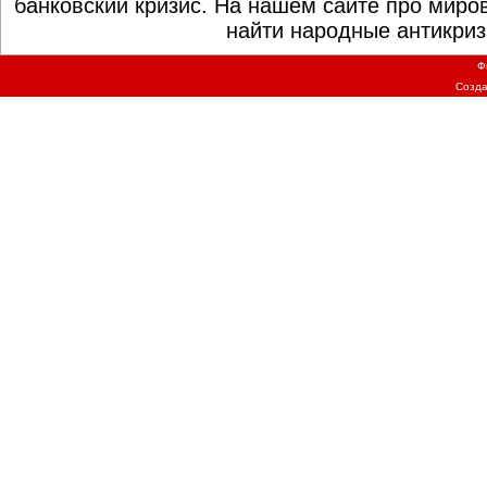
банковский кризис. На нашем сайте про миро
найти народные антикриз
Ф
Созд