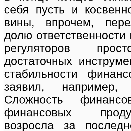
себя пусть и косвенн
вины, впрочем, пер
долю ответственности 
регуляторов пр
достаточных инструм
стабильности финанс
заявил, например
Сложность финанс
финансовых прод
возросла за послед