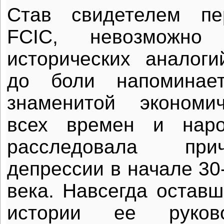
Став свидетелем пе
FCIC, невозможно 
исторических аналог
до боли напоминае
знаменитой экономи
всех времен и наро
расследовала пр
депрессии в начале 30
века. Навсегда оставш
истории ее руково