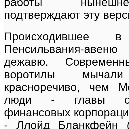
работы нынешн
подтверждают эту верс
Происходившее 
Пенсильвания-авеню
дежавю. Современн
воротилы мыча
красноречиво, чем М
люди - главы с
финансовых корпораци
- Ллойд Бланкфейн (