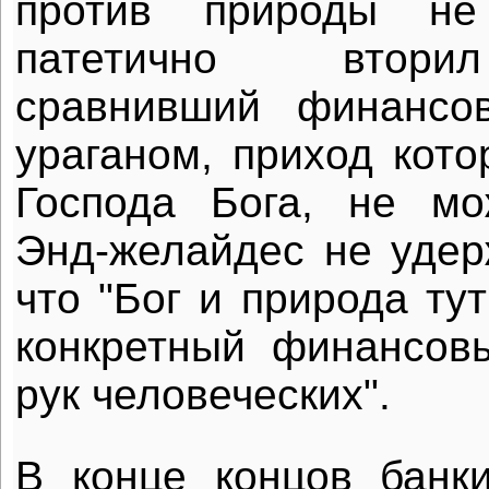
против природы не
патетично втори
сравнивший финансо
ураганом, приход кото
Господа Бога, не мо
Энд-желайдес не удер
что "Бог и природа тут
конкретный финансов
рук человеческих".
В конце концов банк