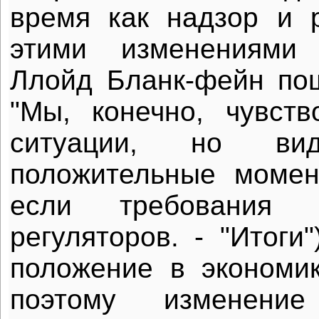
время как надзор и 
этими изменениями 
Ллойд Бланк-фейн по
"Мы, конечно, чувст
ситуации, но в
положительные момен
если требования (г
регуляторов. - "Итоги
положение в экономи
поэтому изменени