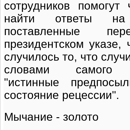
сотрудников помогут
найти ответы на
поставленные п
президентском указе, 
случилось то, что случ
словами самого Э
"истинные предпосы
состояние рецессии".
Мычание - золото