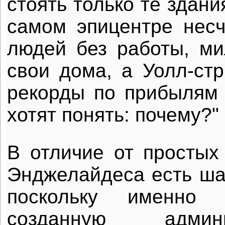
стоять только те здани
самом эпицентре нес
людей без работы, м
свои дома, а Уолл-стр
рекорды по прибылям
хотят понять: почему?"
В отличие от простых 
Энджелайдеса есть шан
поскольку именно 
созданную адми