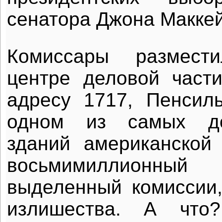
сенатора Джона Маккей
Комиссары размест
центре деловой част
адресу 1717, Пенсил
одном из самых до
зданий американской
восьмимиллион
выделенный комиссии,
излишества. А что?