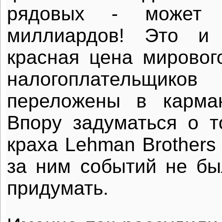
рядовых - может 
миллиардов! Это и
красная цена мирового
налогоплательщи
переложены в карма
Впору задуматься о т
краха Lehman Brothers
за ним событий не бы
придумать.