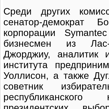
Среди других комис
сенатор-демократ Б
корпорации Symante
бизнесмен из Лас-
Джорджиу, аналитик 
института предприни
Уоллисон, а также Дуг
советник избирате
республиканского
президентских выб