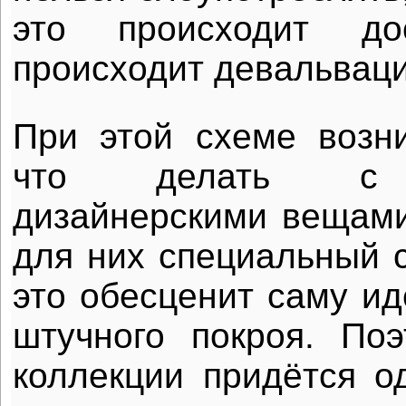
это происходит дос
происходит девальваци
При этой схеме возн
что делать с 
дизайнерскими вещами
для них специальный с
это обесценит саму и
штучного покроя. По
коллекции придётся о