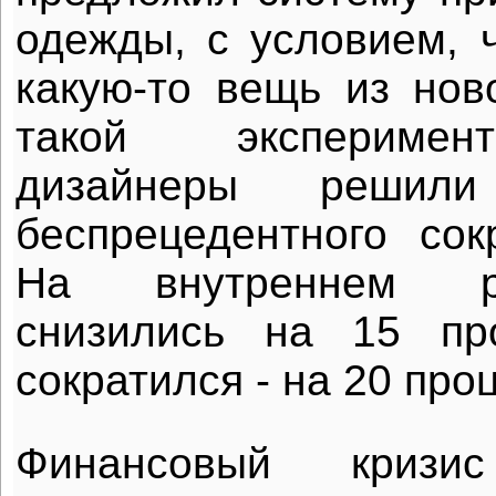
одежды, с условием, ч
какую-то вещь из нов
такой эксперимен
дизайнеры решил
беспрецедентного со
На внутреннем р
снизились на 15 про
сократился - на 20 про
Финансовый криз