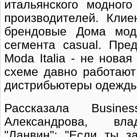
итальянского модног
производителей. Клие
брендовые Дома мод
сегмента casual. Пре
Moda Italia - не новая
схеме давно работают
дистрибьютеры одежды
Рассказала Busi
Александрова, вла
"Ланвин": "Если ты з