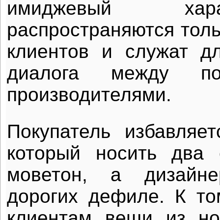
имиджевый хар
распространяются толь
клиентов и служат д
диалога между по
производителями.
Покупатель избавляет
который носить два 
моветон, а дизайн
дорогих дефиле. К то
клиентам вещи из но